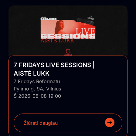
7 FRIDAYS LIVE SESSIONS |
AISTĖ LUKK
7 Fridays Reformatų
Pylimo g. 9A, Vilnius
Š 2026-08-08 19:00
Žiūrėti daugiau