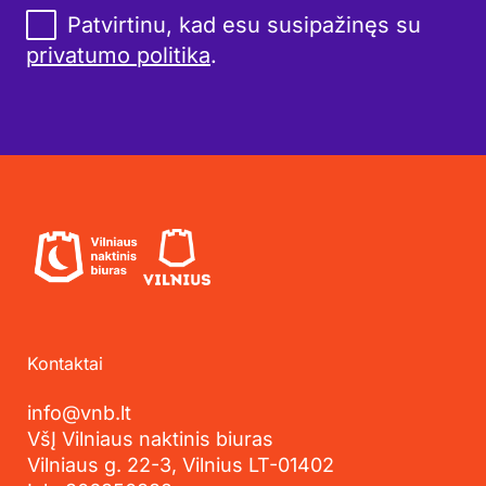
Patvirtinu, kad esu susipažinęs su
privatumo politika
.
Kontaktai
info@vnb.lt
VšĮ Vilniaus naktinis biuras
Vilniaus g. 22-3, Vilnius LT-01402