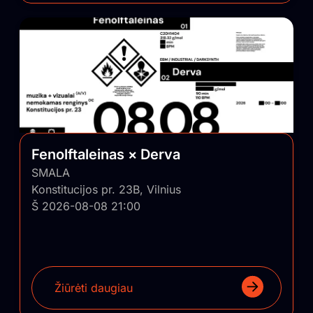
Fenolftaleinas × Derva
SMALA
Konstitucijos pr. 23B, Vilnius
Š 2026-08-08 21:00
Žiūrėti daugiau