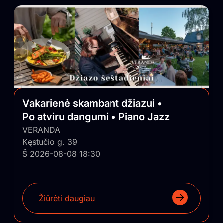
Vakarienė skambant džiazui •
Po atviru dangumi • Piano Jazz
VERANDA
Kęstučio g. 39
Š 2026-08-08 18:30
Žiūrėti daugiau