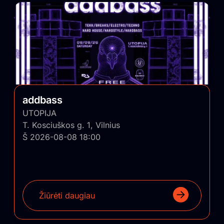
addbass
UTOPIJA
T. Kosciuškos g. 1, Vilnius
Š 2026-08-08 18:00
Žiūrėti daugiau