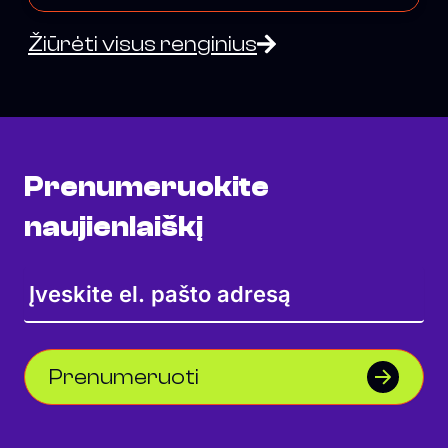
Žiūrėti visus renginius
Prenumeruokite
naujienlaiškį
Prenumeruoti