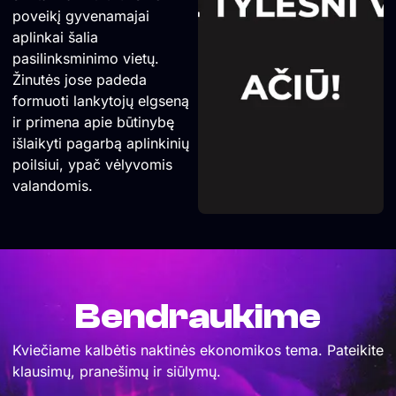
poveikį gyvenamajai
aplinkai šalia
pasilinksminimo vietų.
Žinutės jose padeda
formuoti lankytojų elgseną
ir primena apie būtinybę
išlaikyti pagarbą aplinkinių
poilsiui, ypač vėlyvomis
valandomis.
Bendraukime
Kviečiame kalbėtis naktinės ekonomikos tema. Pateikite
klausimų, pranešimų ir siūlymų.