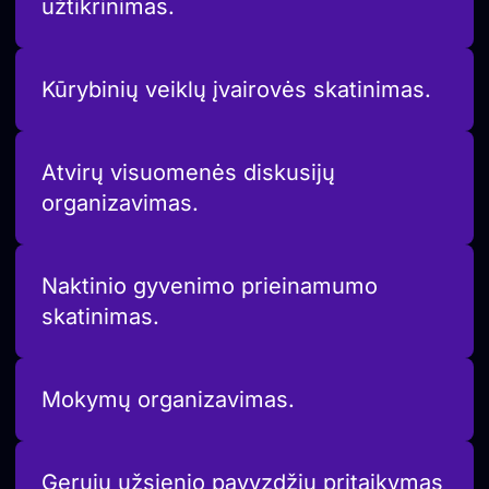
užtikrinimas.
Kūrybinių veiklų įvairovės skatinimas.
Atvirų visuomenės diskusijų
organizavimas.
Naktinio gyvenimo prieinamumo
skatinimas.
Mokymų organizavimas.
Gerųjų užsienio pavyzdžių pritaikymas