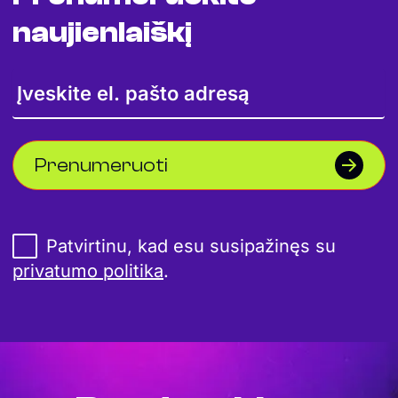
naujienlaiškį
Prenumeruoti
Patvirtinu, kad esu susipažinęs su
privatumo politika
.