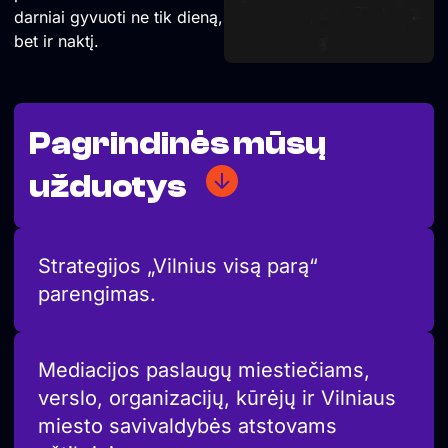
darniai gyvuoti ne tik dieną,
bet ir naktį.
Pagrindinės mūsų
užduotys
Strategijos „Vilnius visą parą“
parengimas.
Mediacijos paslaugų miestiečiams,
verslo, organizacijų, kūrėjų ir Vilniaus
miesto savivaldybės atstovams