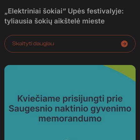
„Elektriniai šokiai“ Upės festivalyje:
tyliausia šokių aikštelė mieste
Skaityti daugiau