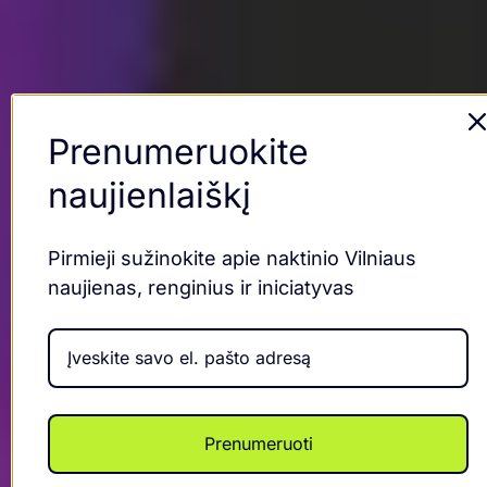
Prenumeruokite
naujienlaiškį
Pirmieji sužinokite apie naktinio Vilniaus
naujienas, renginius ir iniciatyvas
Prenumeruoti