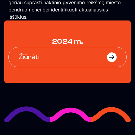
geriau suprasti naktinio gyvenimo reikšmę miesto
bendruomenei bei identifikuoti aktualiausius
iššūkius.
2024 m.
Žiūrėti