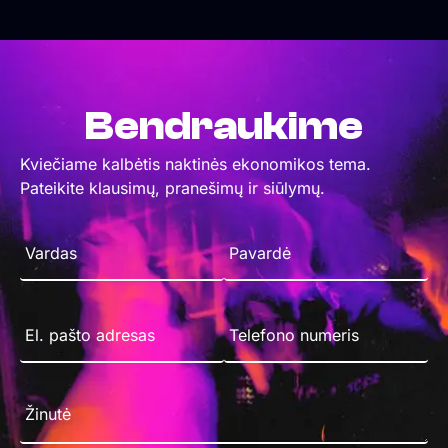
Bendraukime
Kviečiame kalbėtis naktinės ekonomikos tema.
Pateikite klausimų, pranešimų ir siūlymų.