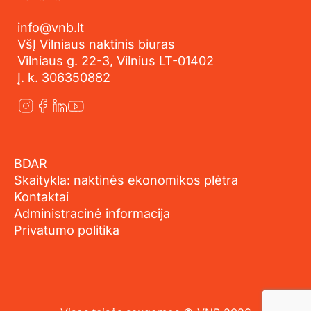
info@vnb.lt
VšĮ Vilniaus naktinis biuras
Vilniaus g. 22-3, Vilnius LT-01402
Į. k. 306350882
BDAR
Skaitykla: naktinės ekonomikos plėtra
Kontaktai
Administracinė informacija
Privatumo politika