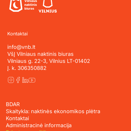
Kontaktai
info@vnb.lt
VšĮ Vilniaus naktinis biuras
Vilniaus g. 22-3, Vilnius LT-01402
Į. k. 306350882
BDAR
Skaitykla: naktinės ekonomikos plėtra
Kontaktai
Administracinė informacija