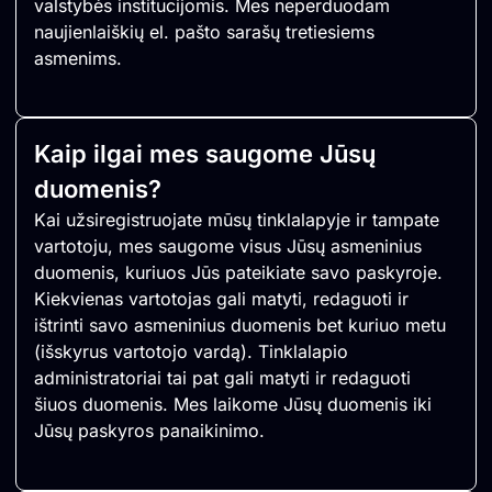
valstybės institucijomis. Mes neperduodam
naujienlaiškių el. pašto sarašų tretiesiems
asmenims.
Kaip ilgai mes saugome Jūsų
duomenis?
Kai užsiregistruojate mūsų tinklalapyje ir tampate
vartotoju, mes saugome visus Jūsų asmeninius
duomenis, kuriuos Jūs pateikiate savo paskyroje.
Kiekvienas vartotojas gali matyti, redaguoti ir
ištrinti savo asmeninius duomenis bet kuriuo metu
(išskyrus vartotojo vardą). Tinklalapio
administratoriai tai pat gali matyti ir redaguoti
šiuos duomenis. Mes laikome Jūsų duomenis iki
Jūsų paskyros panaikinimo.