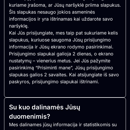
kuriame įrašoma, ar Jūsų naršyklė priima slapukus.
Šis slapukas nesaugo jokios asmeninės
informacijos ir yra ištrinamas kai uždarote savo
naršyklę.
Kai Jūs prisijungiate, mes taip pat sukuriame kelis
slapukus, kuriuose saugoma Jūsų prisijungimo
informacija ir Jūsų ekrano rodymo pasirinkimai.
Prisijungimo slapukai galioja 2 dienas, o ekrano
nustatymų – vienerius metus. Jei Jūs pažymite
pasirinkimą “Prisiminti mane”, Jūsų prisijungimo
slapukas galios 2 savaites. Kai atsijungiate iš savo
paskyros, prisijungimo slapukai ištrinami.
Su kuo dalinamės Jūsų
duomenimis?
Mes dalinames jūsų informacija ir statistikomis su