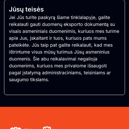
Jūsų teisės
Jei Jūs turite paskyrą šiame tinklalapyje, galite
reikalauti gauti duomenų eksporto dokumentą su
visais asmeniniais duomenimis, kuriuos mes turime
apie Jus, įskaitant ir tuos, kuriuos pats mums
pateikėte. Jūs taip pat galite reikalauti, kad mes
ištrintume visus mūsų turimus Jūsų asmeninius
duomenis. Šie abu reikalavimai negalioja
duomenims, kuriuos mes privalome išsaugoti
pagal įstatymą administraciniams, teisiniams ar
saugumo tikslams.