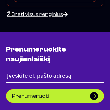
Žiūrėti visus renginius
Prenumeruokite
naujienlaiškį
Prenumeruoti