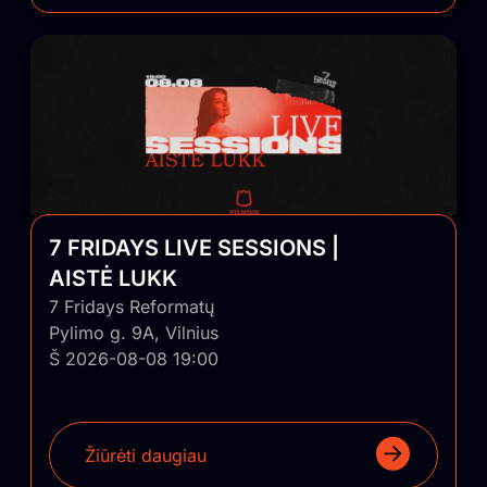
7 FRIDAYS LIVE SESSIONS |
AISTĖ LUKK
7 Fridays Reformatų
Pylimo g. 9A, Vilnius
Š 2026-08-08 19:00
Žiūrėti daugiau