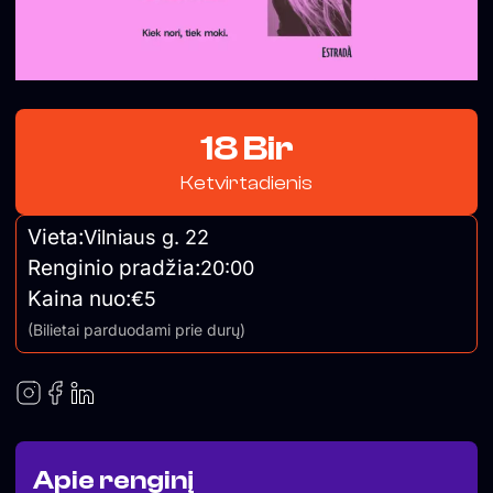
18 Bir
Ketvirtadienis
Vieta:
Vilniaus g. 22
Renginio pradžia:
20:00
Kaina nuo:
€5
(Bilietai parduodami prie durų)
Apie renginį