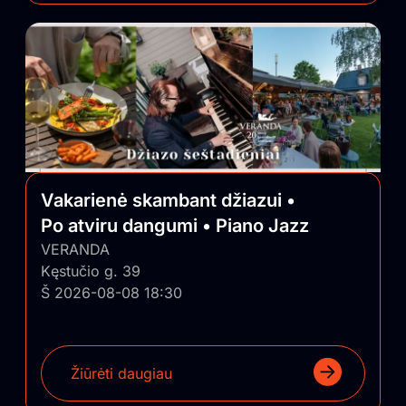
Vakarienė skambant džiazui •
Po atviru dangumi • Piano Jazz
VERANDA
Kęstučio g. 39
Š 2026-08-08 18:30
Žiūrėti daugiau