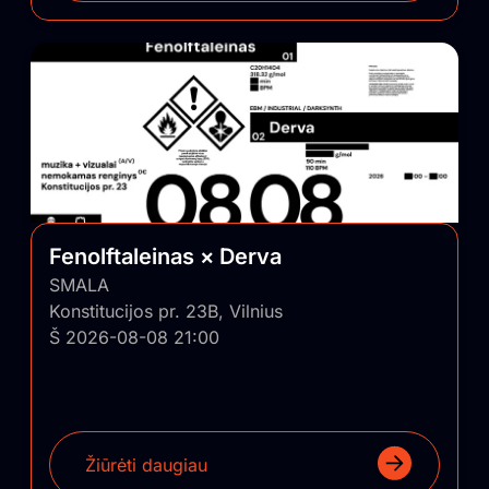
Fenolftaleinas × Derva
SMALA
Konstitucijos pr. 23B, Vilnius
Š 2026-08-08 21:00
Žiūrėti daugiau