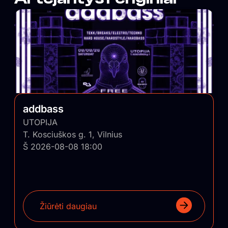
addbass
UTOPIJA
T. Kosciuškos g. 1, Vilnius
Š 2026-08-08 18:00
Žiūrėti daugiau