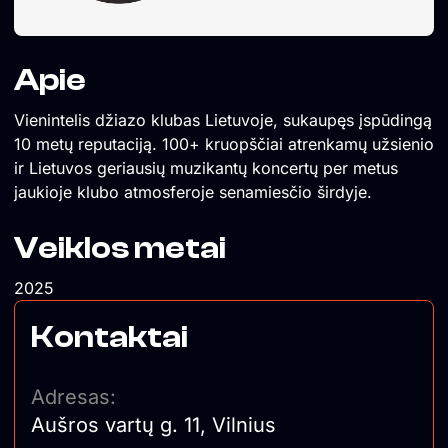
Apie
Vienintelis džiazo klubas Lietuvoje, sukaupęs įspūdingą
10 metų reputaciją. 100+ kruopščiai atrenkamų užsienio
ir Lietuvos geriausių muzikantų koncertų per metus
jaukioje klubo atmosferoje senamiesčio širdyje.
Veiklos metai
2025
Kontaktai
Adresas:
Aušros vartų g. 11, Vilnius