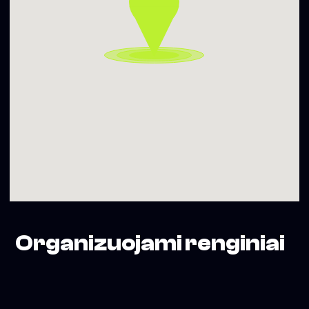
Organizuojami renginiai