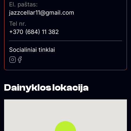
El. paštas:
jazzcellar11@gmail.com
Tel nr.
+370 (684) 11 382
Socialiniai tinklai
Dainyklos lokacija