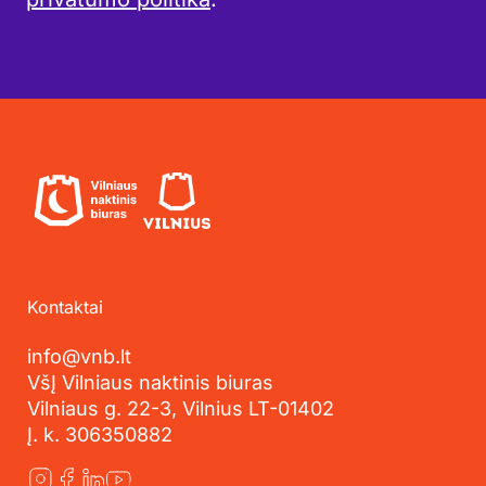
Kontaktai
info@vnb.lt
VšĮ Vilniaus naktinis biuras
Vilniaus g. 22-3, Vilnius LT-01402
Į. k. 306350882