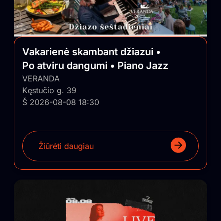
Vakarienė skambant džiazui •
Po atviru dangumi • Piano Jazz
VERANDA
Kęstučio g. 39
Š 2026-08-08 18:30
Žiūrėti daugiau