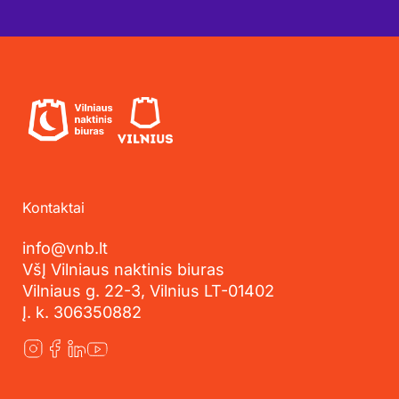
Kontaktai
info@vnb.lt
VšĮ Vilniaus naktinis biuras
Vilniaus g. 22-3, Vilnius LT-01402
Į. k. 306350882