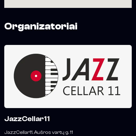
Organizatoriai
JazzCellar11
JazzCellar11. Aušros vartų g. 11