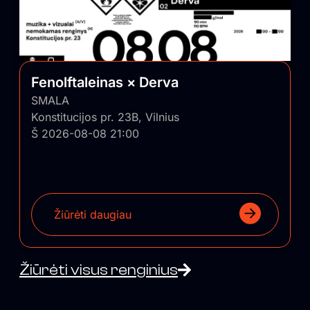
Fenolftaleinas × Derva
SMALA
Konstitucijos pr. 23B, Vilnius
Š 2026-08-08 21:00
Žiūrėti daugiau
Žiūrėti visus renginius