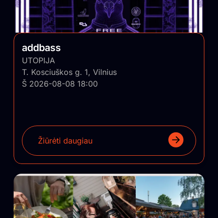
addbass
UTOPIJA
T. Kosciuškos g. 1, Vilnius
Š 2026-08-08 18:00
Žiūrėti daugiau