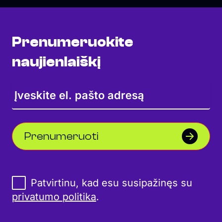
Prenumeruokite
naujienlaiškį
Prenumeruoti
Patvirtinu, kad esu susipažinęs su
privatumo politika
.