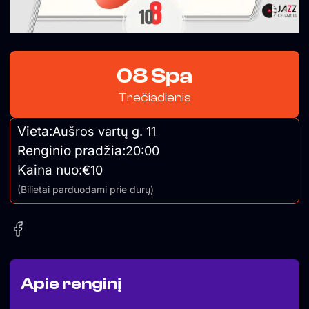
08 Spa
Trečiadienis
Vieta:
Aušros vartų g. 11
Renginio pradžia:
20:00
Kaina nuo:
€10
(Bilietai parduodami prie durų)
Apie renginį