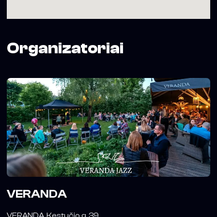
Organizatoriai
VERANDA
VERANDA. Kęstučio g. 39