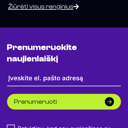
Žiūrėti visus renginius
Prenumeruokite
naujienlaiškį
Prenumeruoti