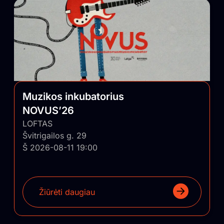
Muzikos inkubatorius
NOVUS’26
LOFTAS
Švitrigailos g. 29
Š 2026-08-11 19:00
Žiūrėti daugiau