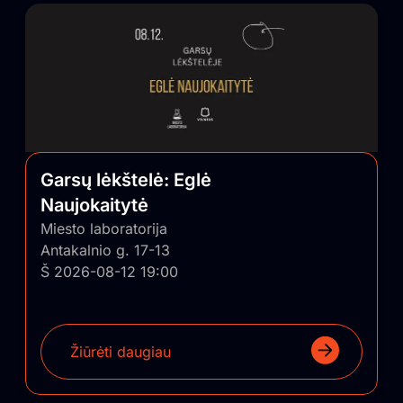
Garsų lėkštelė: Eglė
Naujokaitytė
Miesto laboratorija
Antakalnio g. 17-13
Š 2026-08-12 19:00
Žiūrėti daugiau