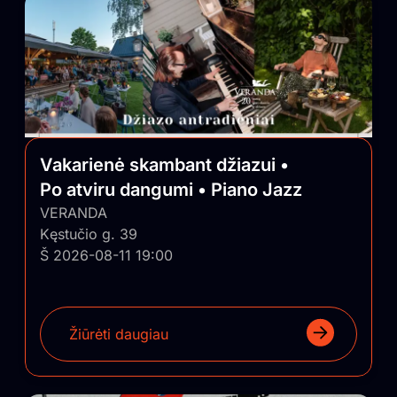
Vakarienė skambant džiazui •
Po atviru dangumi • Piano Jazz
VERANDA
Kęstučio g. 39
Š 2026-08-11 19:00
Žiūrėti daugiau