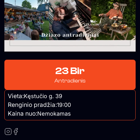
23 Bir
Antradienis
Vieta:
Kęstučio g. 39
Renginio pradžia:
19:00
Kaina nuo:
Nemokamas