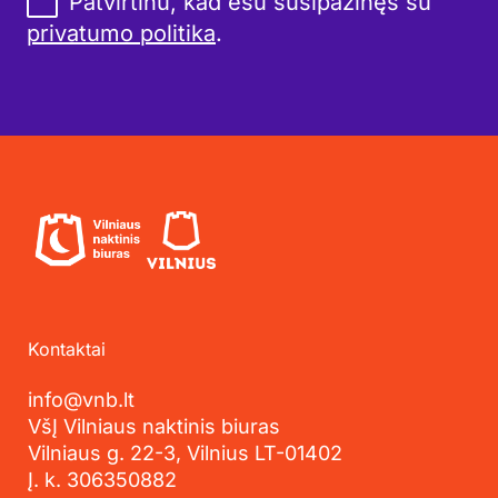
Patvirtinu, kad esu susipažinęs su
privatumo politika
.
Kontaktai
info@vnb.lt
VšĮ Vilniaus naktinis biuras
Vilniaus g. 22-3, Vilnius LT-01402
Į. k. 306350882