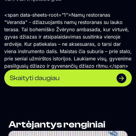
<span data-sheets-root="1">Namų restoranas
"Veranda" - džiazuojantis namų restoranas su lauko
terasa. Tai bohemiško Žvėryno ambasada, kur virtuvė,
gyvas džiazas ir atsipalaidavimas susitinka vienoje
erdvėje. Kur patiekalas – ne aksesuaras, o tarsi dar
viena instrumento dalis. Maistas čia suburia – prie stalo,
prie seniai užmirštos istorijos. Laukiame visų, gyvenime
pasiilgusių džiazo ir gyvenančių džiazo ritmu.</span>
Skaityti daugiau
Artėjantys renginiai