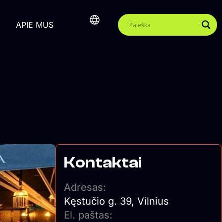
APIE MUS
Kontaktai
Adresas:
Kęstučio g. 39, Vilnius
El. paštas: