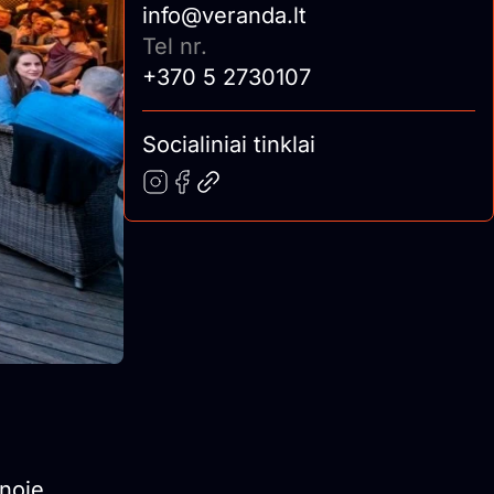
info@veranda.lt
Tel nr.
+370 5 2730107
Socialiniai tinklai
enoje