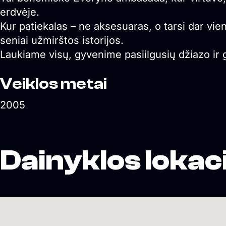
erdvėje.
Kur patiekalas – ne aksesuaras, o tarsi dar vien
seniai užmirštos istorijos.
Laukiame visų, gyvenime pasiilgusių džiazo ir 
Veiklos metai
2005
Dainyklos lokaci