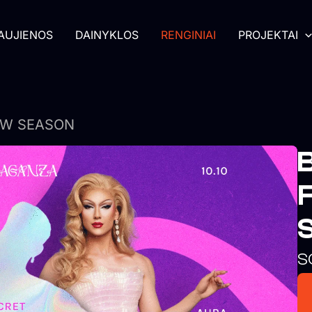
AUJIENOS
DAINYKLOS
RENGINIAI
PROJEKTAI
EW SEASON
S