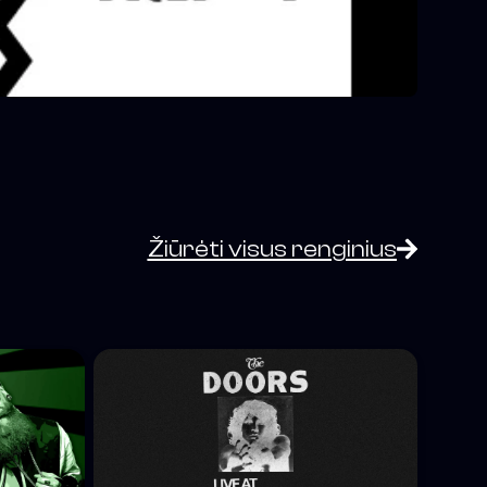
Žiūrėti visus renginius