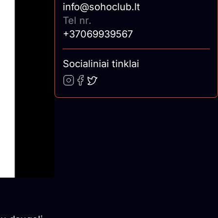
info@sohoclub.lt
Tel nr.
+37069939567
Socialiniai tinklai