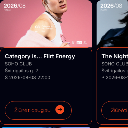
Category is… Flirt Energy
The Night 
SOHO CLUB
SOHO CLU
Švitrigailos g. 7
Švitrigailos 
Š 2026-08-08 22:00
P 2026-08-
Žiūrėti daugiau
Žiūrėti