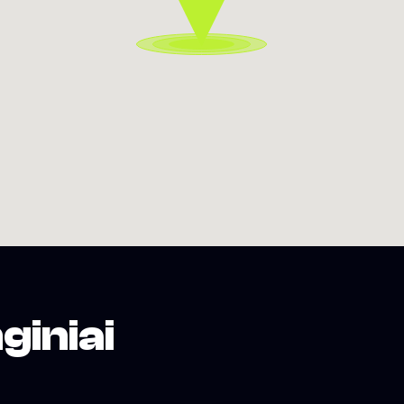
giniai