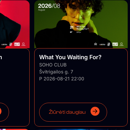
n
What You Waiting For?
SOHO CLUB
Švitrigailos g. 7
P 2026-08-21 22:00
Žiūrėti daugiau