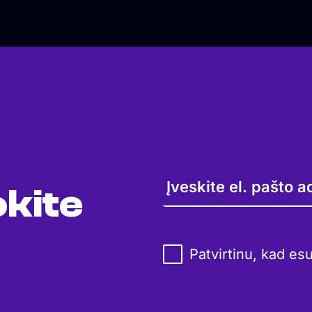
kite
Patvirtinu, kad es