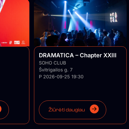
DRAMATICA – Chapter XXIII
SOHO CLUB
Švitrigailos g. 7
P 2026-09-25 19:30
Žiūrėti daugiau