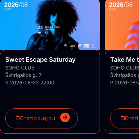
Sweet Escape Saturday
Take Me t
SOHO CLUB
SOHO CLU
Švitrigailos g. 7
Švitrigailos 
Š 2026-08-22 22:00
P 2026-08-
Žiūrėti daugiau
Žiūrėti