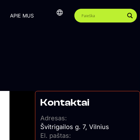
APIE MUS
Kontaktai
Adresas:
Švitrigailos g. 7, Vilnius
El. paštas: