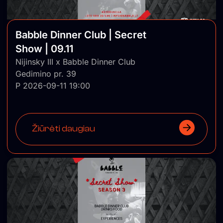
Babble Dinner Club | Secret
Show | 09.11
Nijinsky III x Babble Dinner Club
Gedimino pr. 39
P 2026-09-11 19:00
Žiūrėti daugiau