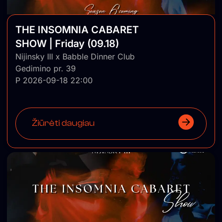
THE INSOMNIA CABARET
SHOW | Friday (09.18)
Nijinsky III x Babble Dinner Club
Gedimino pr. 39
P 2026-09-18 22:00
Žiūrėti daugiau