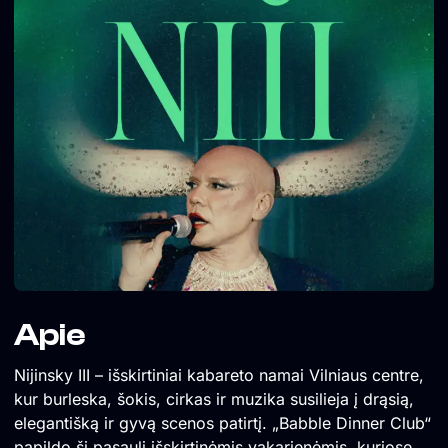
Apie
Nijinsky III – išskirtiniai kabareto namai Vilniaus centre,
kur burleska, šokis, cirkas ir muzika susilieja į drąsią,
elegantišką ir gyvą scenos patirtį. „Babble Dinner Club“
papildo šį pasaulį išskirtinėmis vakarienėmis, kuriose