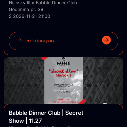
Nijinsky III x Babble Dinner Club
Gedimino pr. 39
Š 2026-11-21 21:00
Žiūrėti daugiau
Babble Dinner Club | Secret
Show | 11.27