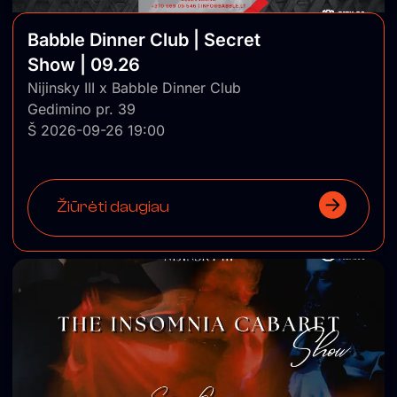
Babble Dinner Club | Secret
Show | 09.26
Nijinsky III x Babble Dinner Club
Gedimino pr. 39
Š 2026-09-26 19:00
Žiūrėti daugiau