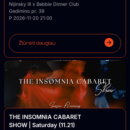
Nijinsky III x Babble Dinner Club
Gedimino pr. 39
P 2026-11-20 21:00
Žiūrėti daugiau
THE INSOMNIA CABARET
SHOW | Saturday (11.21)