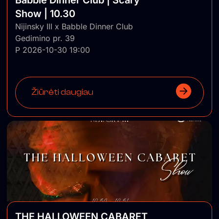
Show | 10.30
Nijinsky III x Babble Dinner Club
Gedimino pr. 39
P 2026-10-30 19:00
Žiūrėti daugiau
THE HALLOWEEN CABARET