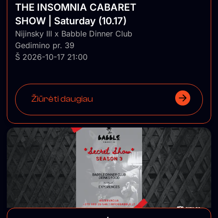
THE INSOMNIA CABARET
SHOW | Saturday (10.17)
Nijinsky III x Babble Dinner Club
Gedimino pr. 39
Š 2026-10-17 21:00
Žiūrėti daugiau