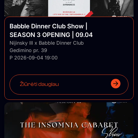
Babble Dinner Club Show |
SEASON 3 OPENING | 09.04
Nijinsky III x Babble Dinner Club
Gedimino pr. 39
P 2026-09-04 19:00
Žiūrėti daugiau