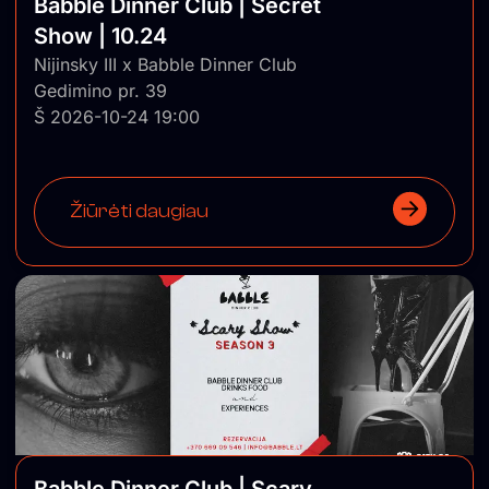
Babble Dinner Club | Secret
Show | 10.24
Nijinsky III x Babble Dinner Club
Gedimino pr. 39
Š 2026-10-24 19:00
Žiūrėti daugiau
Babble Dinner Club | Scary