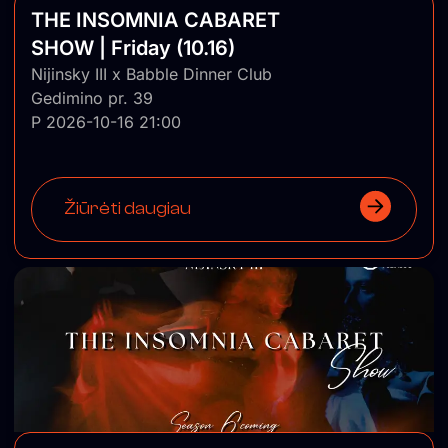
THE INSOMNIA CABARET
SHOW | Friday (10.16)
Nijinsky III x Babble Dinner Club
Gedimino pr. 39
P 2026-10-16 21:00
Žiūrėti daugiau