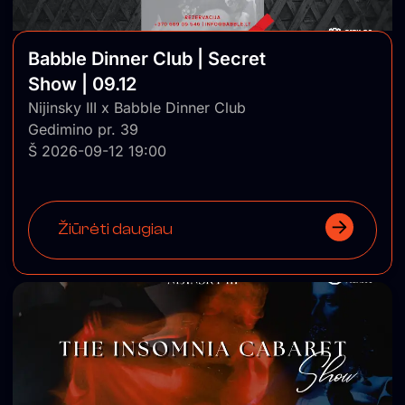
Babble Dinner Club | Secret
Show | 09.12
Nijinsky III x Babble Dinner Club
Gedimino pr. 39
Š 2026-09-12 19:00
Žiūrėti daugiau