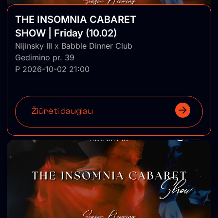
THE INSOMNIA CABARET
SHOW | Friday (10.02)
Nijinsky III x Babble Dinner Club
Gedimino pr. 39
P 2026-10-02 21:00
Žiūrėti daugiau