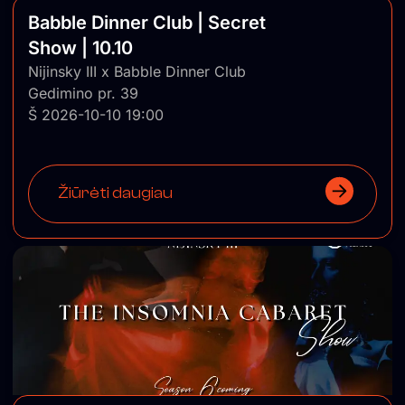
Babble Dinner Club | Secret
Show | 10.10
Nijinsky III x Babble Dinner Club
Gedimino pr. 39
Š 2026-10-10 19:00
Žiūrėti daugiau