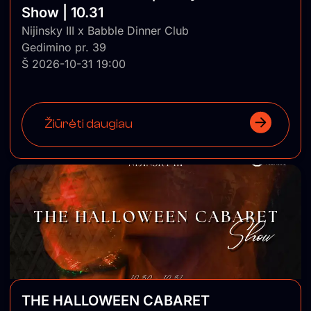
Show | 10.31
Nijinsky III x Babble Dinner Club
Gedimino pr. 39
Š 2026-10-31 19:00
Žiūrėti daugiau
THE HALLOWEEN CABARET