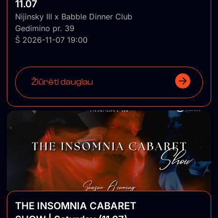
11.07
Nijinsky III x Babble Dinner Club
Gedimino pr. 39
Š 2026-11-07 19:00
Žiūrėti daugiau
THE INSOMNIA CABARET