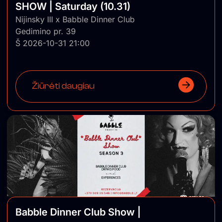
SHOW | Saturday (10.31)
Nijinsky III x Babble Dinner Club
Gedimino pr. 39
Š 2026-10-31 21:00
Žiūrėti daugiau
Babble Dinner Club Show |