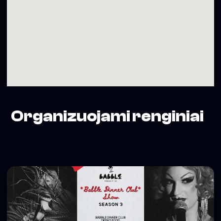
Organizuojami renginiai