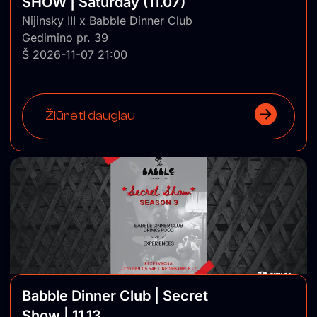
SHOW | Saturday (11.07)
Nijinsky III x Babble Dinner Club
Gedimino pr. 39
Š 2026-11-07 21:00
Žiūrėti daugiau
Babble Dinner Club | Secret
Show | 11.13