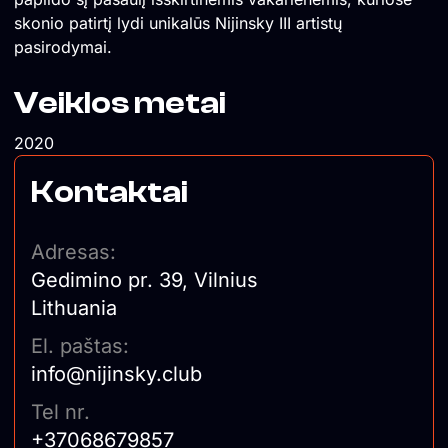
skonio patirtį lydi unikalūs Nijinsky III artistų
pasirodymai.
Veiklos metai
2020
Kontaktai
Adresas:
Gedimino pr. 39, Vilnius
Lithuania
El. paštas:
info@nijinsky.club
Tel nr.
+37068679857