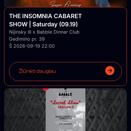
THE INSOMNIA CABARET
SHOW | Saturday (09.19)
Nijinsky III x Babble Dinner Club
Gedimino pr. 39
Š 2026-09-19 22:00
Žiūrėti daugiau