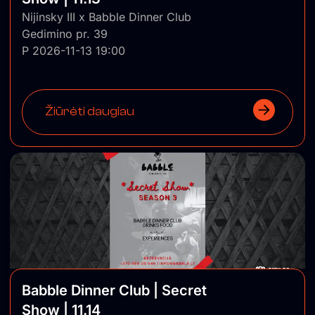
Nijinsky III x Babble Dinner Club
Gedimino pr. 39
P 2026-11-13 19:00
Žiūrėti daugiau
Babble Dinner Club | Secret
Show | 11.14