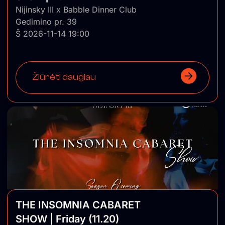
Nijinsky III x Babble Dinner Club
Gedimino pr. 39
Š 2026-11-14 19:00
Žiūrėti daugiau
THE INSOMNIA CABARET
SHOW | Friday (11.20)