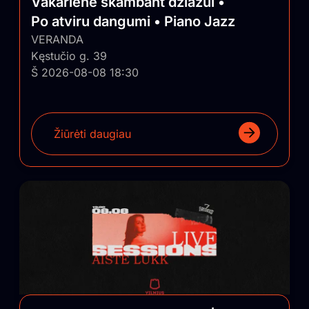
Vakarienė skambant džiazui •
Po atviru dangumi • Piano Jazz
VERANDA
Kęstučio g. 39
Š 2026-08-08 18:30
Žiūrėti daugiau