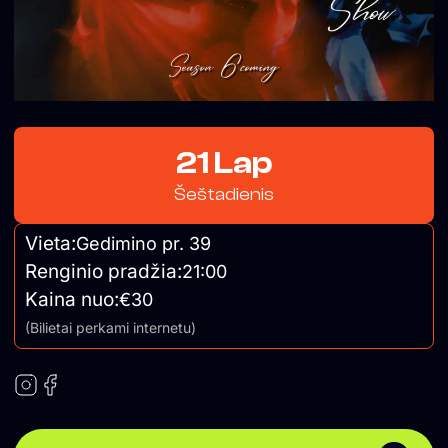
21 Lap
Šeštadienis
Vieta:
Gedimino pr. 39
Renginio pradžia:
21:00
Kaina nuo:
€30
(Bilietai perkami internetu)