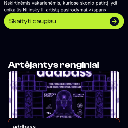
išskirtinėmis vakarienėmis, kuriose skonio patirtį lydi
unikalūs Nijinsky III artistų pasirodymai.</span>
Skaityti daugiau
Artėjantys renginiai
addbass