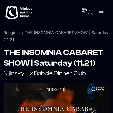
Pereiti
turinį
prie
turinio
Renginiai
/ THE INSOMNIA CABARET SHOW | Saturday
(11.21)
THE INSOMNIA CABARET
SHOW | Saturday (11.21)
Nijinsky III x Babble Dinner Club