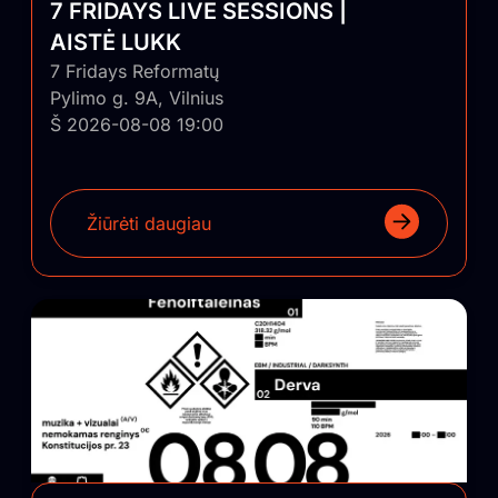
7 FRIDAYS LIVE SESSIONS |
AISTĖ LUKK
7 Fridays Reformatų
Pylimo g. 9A, Vilnius
Š 2026-08-08 19:00
Žiūrėti daugiau