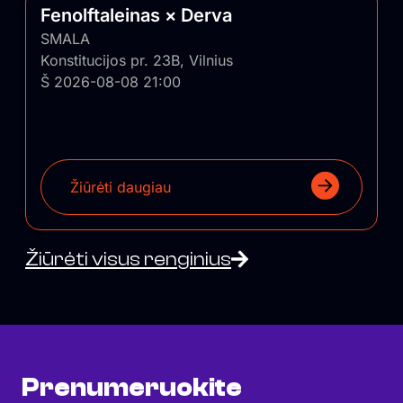
Fenolftaleinas × Derva
SMALA
Konstitucijos pr. 23B, Vilnius
Š 2026-08-08 21:00
Žiūrėti daugiau
Žiūrėti visus renginius
Prenumeruokite