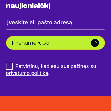
naujienlaiškį
Prenumeruoti
Patvirtinu, kad esu susipažinęs su
privatumo politika
.