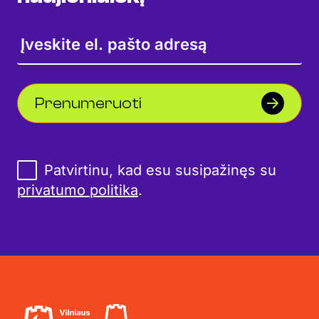
Prenumeruoti
Patvirtinu, kad esu susipažinęs su
privatumo politika
.