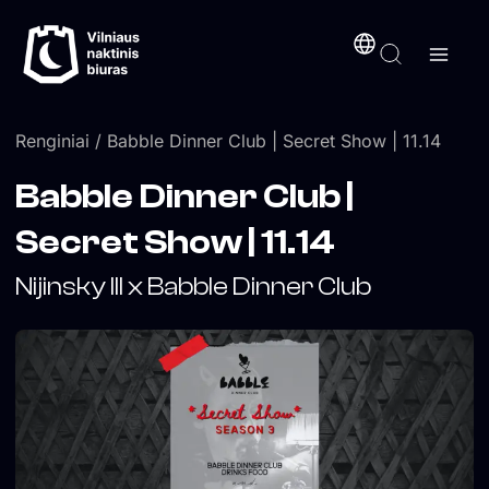
Pereiti
turinį
prie
turinio
Renginiai
/ Babble Dinner Club | Secret Show | 11.14
Babble Dinner Club |
Secret Show | 11.14
Nijinsky III x Babble Dinner Club