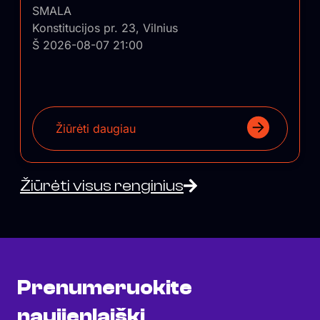
SMALA
Konstitucijos pr. 23, Vilnius
Š 2026-08-07 21:00
Žiūrėti daugiau
Žiūrėti visus renginius
Prenumeruokite
naujienlaiškį