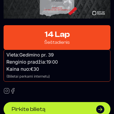
14 Lap
Šeštadienis
Vieta:
Gedimino pr. 39
Renginio pradžia:
19:00
Kaina nuo:
€30
(Bilietai perkami internetu)
Pirkite bilietą