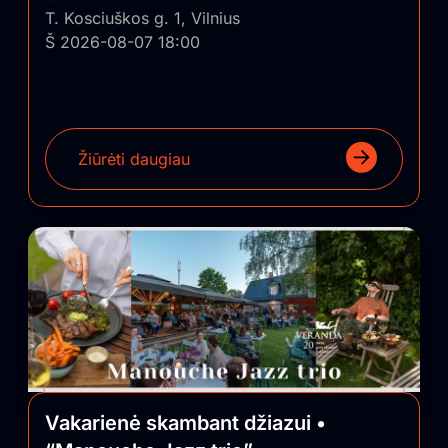
T. Kosciuškos g. 1, Vilnius
Š 2026-08-07 18:00
Žiūrėti daugiau
Vakarienė skambant džiazui •