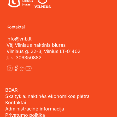
Kontaktai
info@vnb.lt
VšĮ Vilniaus naktinis biuras
Vilniaus g. 22-3, Vilnius LT-01402
Į. k. 306350882
BDAR
Skaitykla: naktinės ekonomikos plėtra
Kontaktai
Administracinė informacija
Privatumo politika