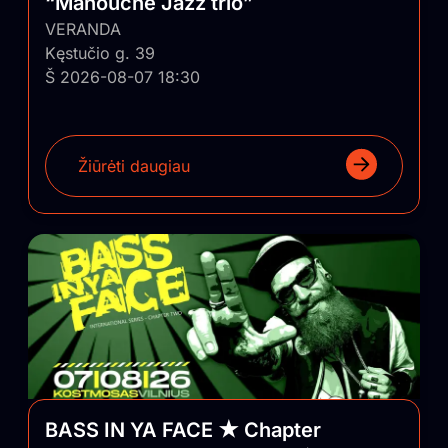
“Manouche Jazz trio”
VERANDA
Kęstučio g. 39
Š 2026-08-07 18:30
Žiūrėti daugiau
BASS IN YA FACE ★ Chapter