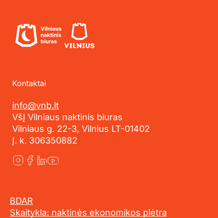
Kontaktai
info@vnb.lt
VšĮ Vilniaus naktinis biuras
Vilniaus g. 22-3, Vilnius LT-01402
Į. k. 306350882
BDAR
Skaitykla: naktinės ekonomikos plėtra