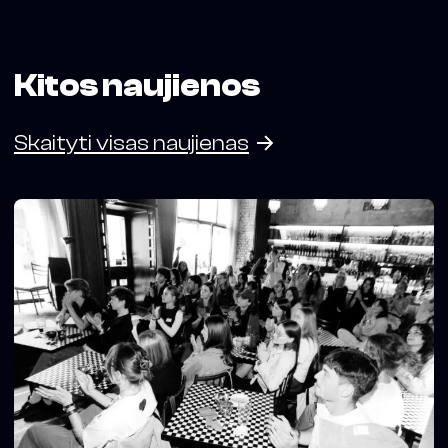
Kitos naujienos
Skaityti visas naujienas