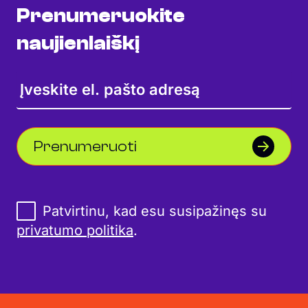
Prenumeruokite
naujienlaiškį
Prenumeruoti
Patvirtinu, kad esu susipažinęs su
privatumo politika
.