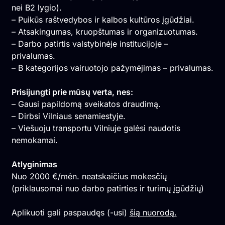
nei B2 lygio).
– Puikūs raštvedybos ir kalbos kultūros įgūdžiai.
– Atsakingumas, kruopštumas ir organizuotumas.
– Darbo patirtis valstybinėje institucijoje –
privalumas.
– B kategorijos vairuotojo pažymėjimas – privalumas.
Prisijungti prie mūsų verta, nes:
– Gausi papildomą sveikatos draudimą.
– Dirbsi Vilniaus senamiestyje.
– Viešuoju transportu Vilniuje galėsi naudotis
nemokamai.
Atlyginimas
Nuo 2000 €/mėn. neatskaičius mokesčių
(priklausomai nuo darbo patirties ir turimų įgūdžių)
Aplikuoti gali paspaudęs (-usi)
šią nuorodą.