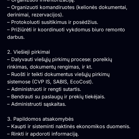
– Organizuoti komandiruotes (kelionės dokumentai,
derinimai, rezervacijos).
– Protokoluoti susitikimus ir posėdžius.
– Prižiūrėti ir koordinuoti vykdomus biuro remonto
darbus.
2. Viešieji pirkimai
– Dalyvauti viešųjų pirkimų procese: poreikių
rinkimas, dokumentų rengimas, ir kt.
– Ruošti ir teikti dokumentus viešųjų pirkimų
sistemose (CVP IS, SABIS, EcoCost).
– Administruoti ir rengti sutartis.
– Bendrauti su paslaugų ir prekių tiekėjais.
– Administruoti sąskaitas.
3. Papildomos atsakomybės
– Kaupti ir sisteminti naktinės ekonomikos duomenis.
– Rinkti ir apdoroti informaciją.