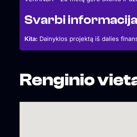
Svarbi informacij
Kita:
Dainyklos projektą iš dalies finan
Renginio viet