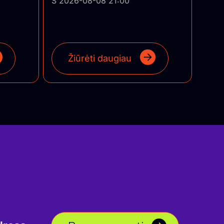
Š 2026-08-08 21:00
Žiūrėti daugiau