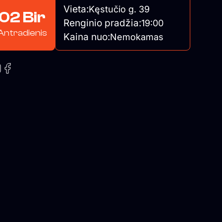
Vieta:
Kęstučio g. 39
02 Bir
Renginio pradžia:
19:00
Antradienis
Kaina nuo:
Nemokamas