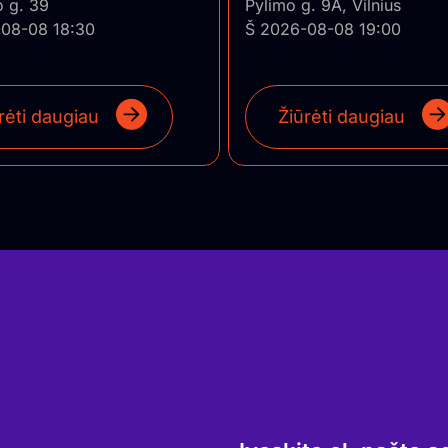
o g. 39
Pylimo g. 9A, Vilnius
08-08 18:30
Š 2026-08-08 19:00
rėti daugiau
Žiūrėti daugiau