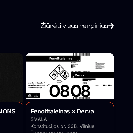
Žiūrėti visus renginius
SIONS
Fenolftaleinas × Derva
SMALA
Konstitucijos pr. 23B, Vilnius