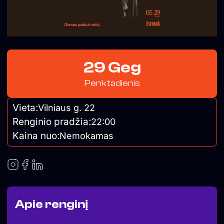
29 Geg
Penktadienis
Vieta:
Vilniaus g. 22
Renginio pradžia:
22:00
Kaina nuo:
Nemokamas
Apie renginį