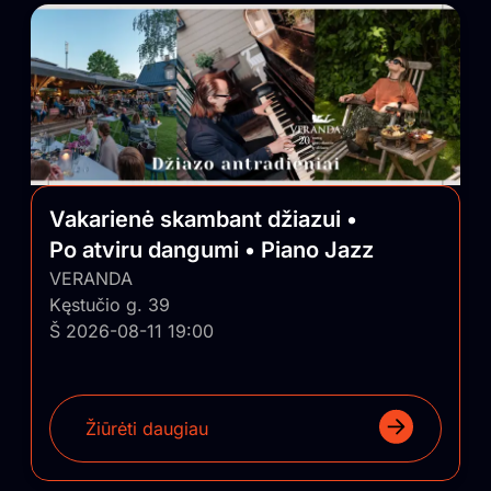
Vakarienė skambant džiazui •
Po atviru dangumi • Piano Jazz
VERANDA
Kęstučio g. 39
Š 2026-08-11 19:00
Žiūrėti daugiau