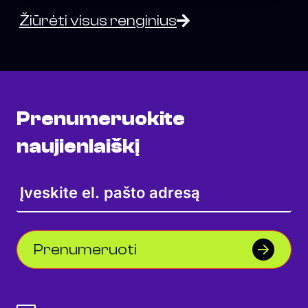
Žiūrėti visus renginius
Prenumeruokite
naujienlaiškį
Prenumeruoti