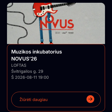
Muzikos inkubatorius
NOVUS’26
LOFTAS
Švitrigailos g. 29
Š 2026-08-11 19:00
Žiūrėti daugiau