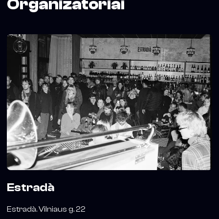
Organizatoriai
Estradà
Estradà. Vilniaus g. 22