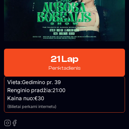
21 Lap
Penktadienis
Vieta:
Gedimino pr. 39
Renginio pradžia:
21:00
Kaina nuo:
€30
(Bilietai perkami internetu)