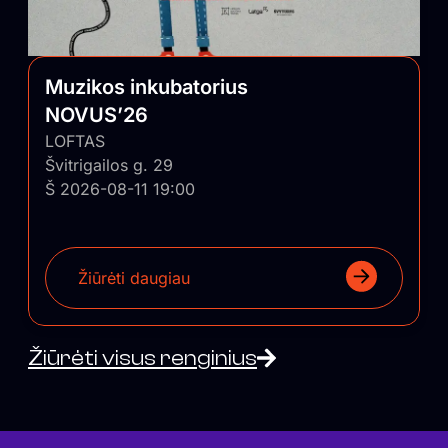
Muzikos inkubatorius
NOVUS’26
LOFTAS
Švitrigailos g. 29
Š 2026-08-11 19:00
Žiūrėti daugiau
Žiūrėti visus renginius