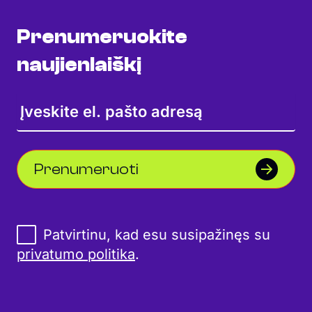
Prenumeruokite
naujienlaiškį
Prenumeruoti
Patvirtinu, kad esu susipažinęs su
privatumo politika
.