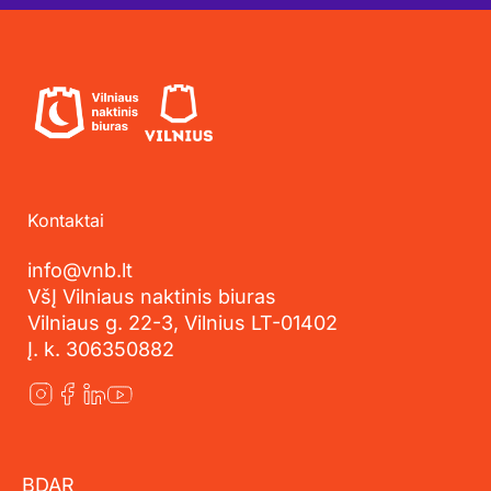
Kontaktai
info@vnb.lt
VšĮ Vilniaus naktinis biuras
Vilniaus g. 22-3, Vilnius LT-01402
Į. k. 306350882
BDAR