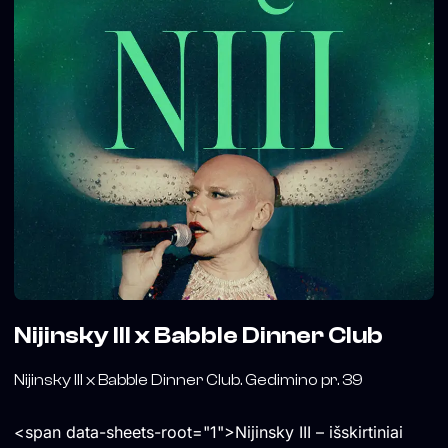
Nijinsky III x Babble Dinner Club
Nijinsky III x Babble Dinner Club. Gedimino pr. 39
<span data-sheets-root="1">Nijinsky III – išskirtiniai