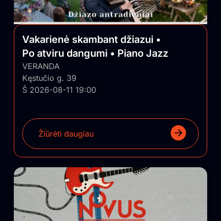
Vakarienė skambant džiazui •
Po atviru dangumi • Piano Jazz
VERANDA
Kęstučio g. 39
Š 2026-08-11 19:00
Žiūrėti daugiau