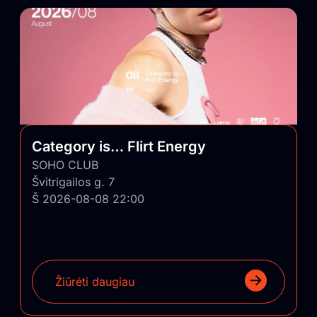
Category is… Flirt Energy
SOHO CLUB
Švitrigailos g. 7
Š 2026-08-08 22:00
Žiūrėti daugiau