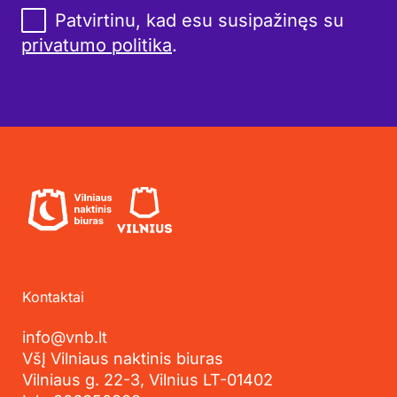
Patvirtinu, kad esu susipažinęs su
privatumo politika
.
Kontaktai
info@vnb.lt
VšĮ Vilniaus naktinis biuras
Vilniaus g. 22-3, Vilnius LT-01402