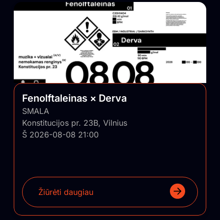
Fenolftaleinas × Derva
SMALA
Konstitucijos pr. 23B, Vilnius
Š 2026-08-08 21:00
Žiūrėti daugiau