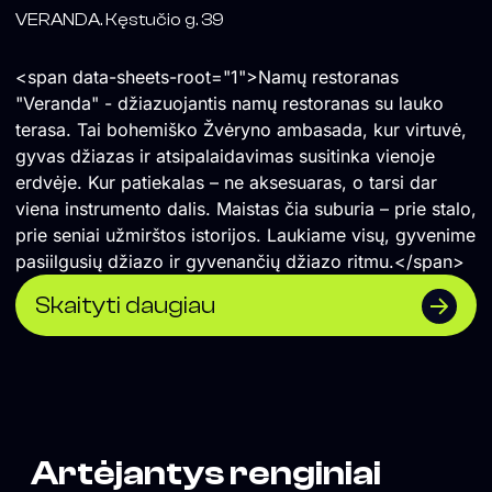
VERANDA. Kęstučio g. 39
<span data-sheets-root="1">Namų restoranas
"Veranda" - džiazuojantis namų restoranas su lauko
terasa. Tai bohemiško Žvėryno ambasada, kur virtuvė,
gyvas džiazas ir atsipalaidavimas susitinka vienoje
erdvėje. Kur patiekalas – ne aksesuaras, o tarsi dar
viena instrumento dalis. Maistas čia suburia – prie stalo,
prie seniai užmirštos istorijos. Laukiame visų, gyvenime
pasiilgusių džiazo ir gyvenančių džiazo ritmu.</span>
Skaityti daugiau
Artėjantys renginiai