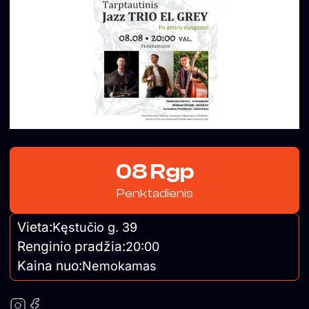
08 Rgp
Penktadienis
Vieta:
Kęstučio g. 39
Renginio pradžia:
20:00
Kaina nuo:
Nemokamas