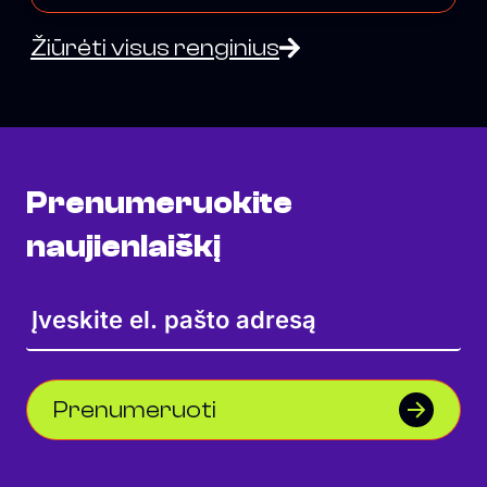
Žiūrėti visus renginius
Prenumeruokite
naujienlaiškį
Prenumeruoti