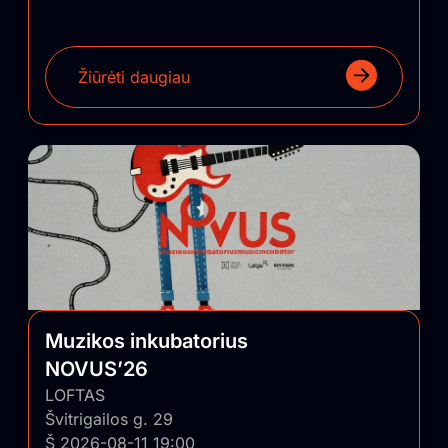
Žiūrėti daugiau
Muzikos inkubatorius
NOVUS’26
LOFTAS
Švitrigailos g. 29
Š 2026-08-11 19:00