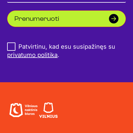
Prenumeruoti
Patvirtinu, kad esu susipažinęs su
privatumo politika
.