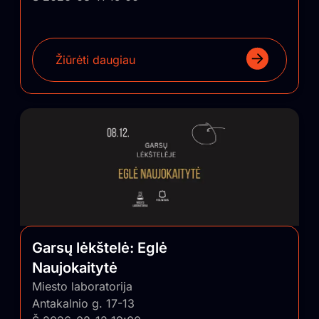
Žiūrėti daugiau
Garsų lėkštelė: Eglė
Naujokaitytė
Miesto laboratorija
Antakalnio g. 17-13