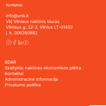
Kontaktai
info@vnb.lt
VšĮ Vilniaus naktinis biuras
Vilniaus g. 22-3, Vilnius LT-01402
Į. k. 306350882
BDAR
Skaitykla: naktinės ekonomikos plėtra
Kontaktai
Administracinė informacija
Privatumo politika