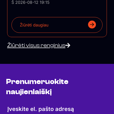
Š 2026-08-12 19:15
Žiūrėti daugiau
Žiūrėti visus renginius
Prenumeruokite
naujienlaiškį