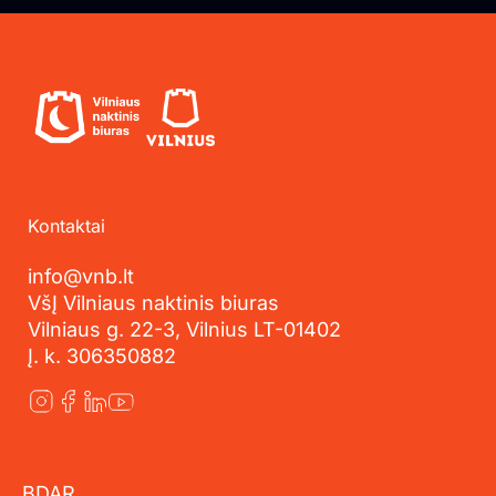
Kontaktai
info@vnb.lt
VšĮ Vilniaus naktinis biuras
Vilniaus g. 22-3, Vilnius LT-01402
Į. k. 306350882
BDAR