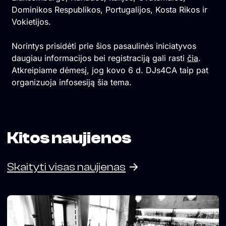
Dominikos Respublikos, Portugalijos, Kosta Rikos ir
Vokietijos.
Norintys prisidėti prie šios pasaulinės iniciatyvos
daugiau informacijos bei registraciją gali rasti
čia
.
Atkreipiame dėmesį, jog kovo 6 d. DJs4CA taip pat
organizuoja infosesiją šia tema.
Kitos naujienos
Skaityti visas naujienas