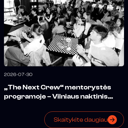
2026-07-30
„The Next Crew“ mentorystės
programoje – Vilniaus naktinis
biuras
Skaitykite daugiau