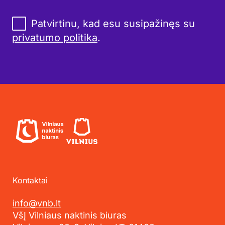
Patvirtinu, kad esu susipažinęs su
privatumo politika
.
Kontaktai
info@vnb.lt
VšĮ Vilniaus naktinis biuras