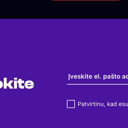
kite
Patvirtinu, kad es