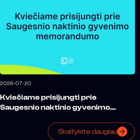
2026-07-20
Kviečiame prisijungti prie
Saugesnio naktinio gyvenimo
memorandumo
Skaitykite daugiau