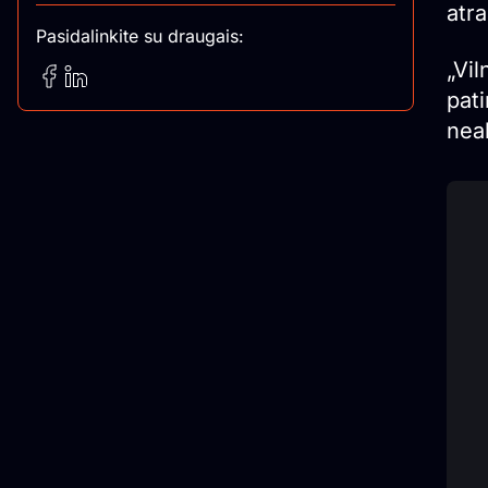
atra
Pasidalinkite su draugais:
„Vil
pati
neal