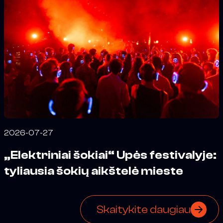
2026-07-27
„Elektriniai šokiai“ Upės festivalyje:
tyliausia šokių aikštelė mieste
Skaitykite daugiau