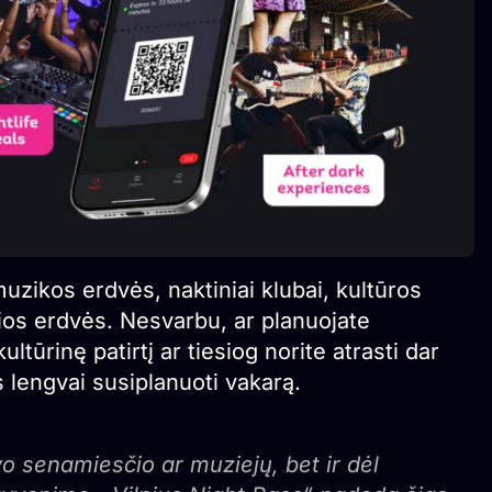
muzikos erdvės, naktiniai klubai, kultūros
čios erdvės. Nesvarbu, ar planuojate
tūrinę patirtį ar tiesiog norite atrasti dar
 lengvai susiplanuoti vakarą.
o senamiesčio ar muziejų, bet ir dėl