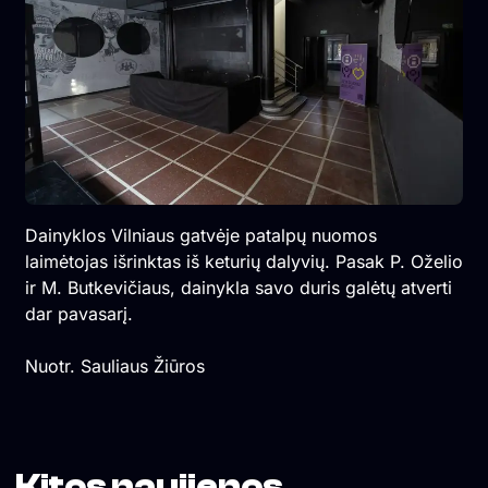
Dainyklos Vilniaus gatvėje patalpų nuomos
laimėtojas išrinktas iš keturių dalyvių. Pasak P. Oželio
ir M. Butkevičiaus, dainykla savo duris galėtų atverti
dar pavasarį.
Nuotr. Sauliaus Žiūros
Kitos naujienos