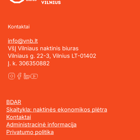
Kontaktai
info@vnb.lt
VšĮ Vilniaus naktinis biuras
Vilniaus g. 22-3, Vilnius LT-01402
Į. k. 306350882
BDAR
Skaitykla: naktinės ekonomikos plėtra
Kontaktai
Administracinė informacija
Privatumo politika