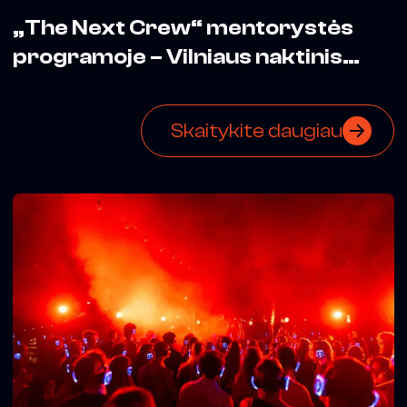
„The Next Crew“ mentorystės
programoje – Vilniaus naktinis
biuras
Skaitykite daugiau