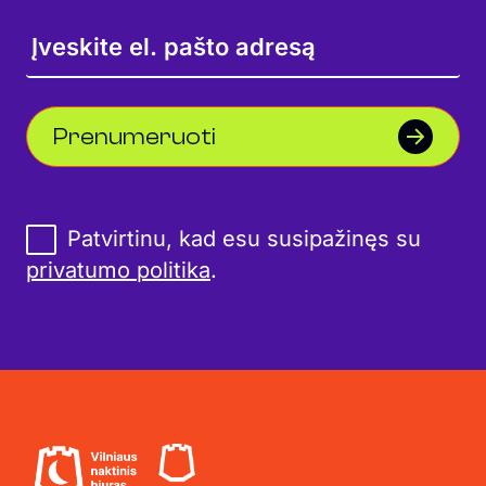
Prenumeruoti
Patvirtinu, kad esu susipažinęs su
privatumo politika
.