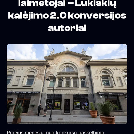
laimėtojai – Lukiškių
kalėjimo 2.0 konversijos
autoriai
Praėjus mėnesiui nuo konkurso paskelbimo,