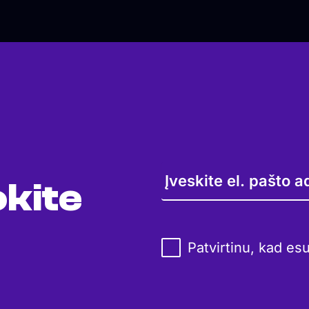
kite
Patvirtinu, kad es