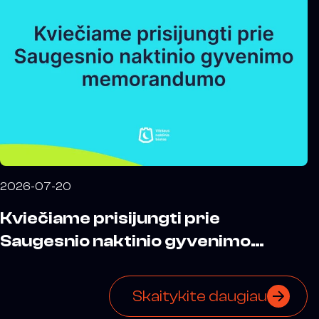
2026-07-20
Kviečiame prisijungti prie
Saugesnio naktinio gyvenimo
memorandumo
Skaitykite daugiau