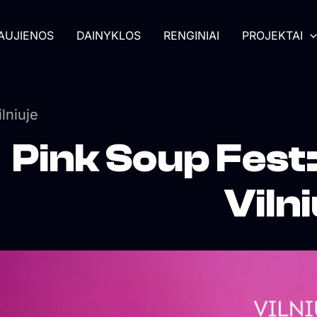
AUJIENOS
DAINYKLOS
RENGINIAI
PROJEKTAI
lniuje
Pink Soup Fest:
Vilni