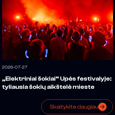
2026-07-27
„Elektriniai šokiai“ Upės festivalyje:
tyliausia šokių aikštelė mieste
Skaitykite daugiau