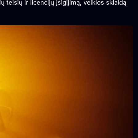
teisių ir licencijų įsigijimą, veiklos sklaidą