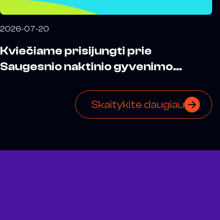
2026-07-20
Kviečiame prisijungti prie
Saugesnio naktinio gyvenimo
memorandumo
Skaitykite daugiau