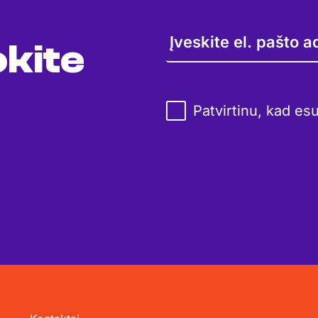
kite
Patvirtinu, kad es