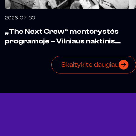
2026-07-30
„The Next Crew“ mentorystės
programoje – Vilniaus naktinis
biuras
Skaitykite daugiau