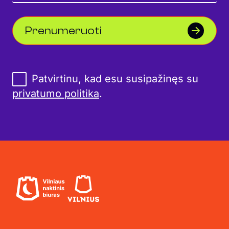
Prenumeruoti
Patvirtinu, kad esu susipažinęs su
privatumo politika
.