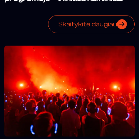
biuras
Skaitykite daugiau