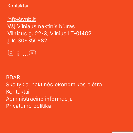
Kontaktai
info@vnb.lt
VšĮ Vilniaus naktinis biuras
Vilniaus g. 22-3, Vilnius LT-01402
Į. k. 306350882
BDAR
Skaitykla: naktinės ekonomikos plėtra
Kontaktai
Administracinė informacija
Privatumo politika