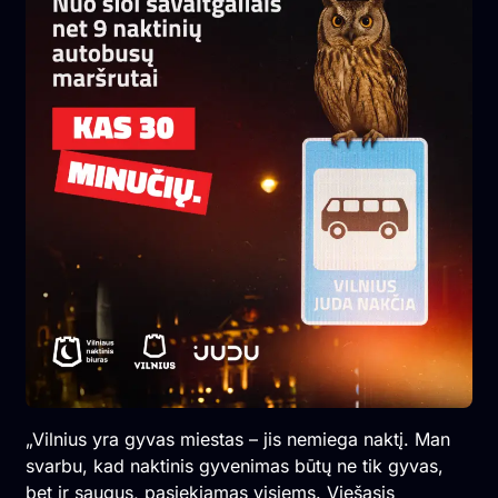
„Vilnius yra gyvas miestas – jis nemiega naktį. Man
svarbu, kad naktinis gyvenimas būtų ne tik gyvas,
bet ir saugus, pasiekiamas visiems. Viešasis