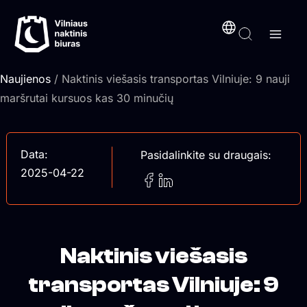
Pereiti
turinį
prie
turinio
Naujienos
/ Naktinis viešasis transportas Vilniuje: 9 nauji
maršrutai kursuos kas 30 minučių
Data:
Pasidalinkite su draugais:
2025-04-22
Naktinis viešasis
transportas Vilniuje: 9