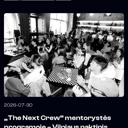
2026-07-30
„The Next Crew“ mentorystės
programoje – Vilniaus naktinis