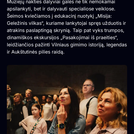
Muziejų nakties dalyviai galės ne tik nemokamai
apsilankyti, bet ir dalyvauti specialiose veiklose.
Šeimos kviečiamos į edukacinį nuotykį „Misija:
Geležinis vilkas“, kuriame lankytojai spręs užduotis ir
atrakins paslaptingą skrynią. Taip pat vyks trumpos,
dinamiškos ekskursijos „Pasakojimai iš praeities“,
leidžiančios pažinti Vilniaus gimimo istoriją, legendas
ir Aukštutinės pilies raidą.