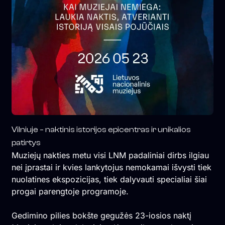
Vilniuje – naktinis istorijos epicentras ir unikalios
patirtys
Muziejų nakties metu visi LNM padaliniai dirbs ilgiau
nei įprastai ir kvies lankytojus nemokamai išvysti tiek
nuolatines ekspozicijas, tiek dalyvauti specialiai šiai
progai parengtoje programoje.
Gedimino pilies bokšte gegužės 23-iosios naktį