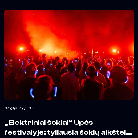
2026-07-27
„Elektriniai šokiai“ Upės
festivalyje: tyliausia šokių aikštelė