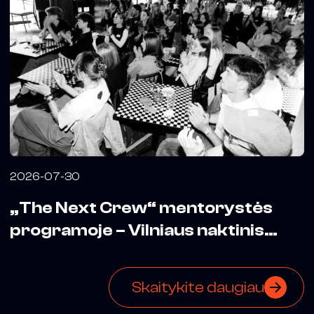
2026-07-30
„The Next Crew“ mentorystės
programoje – Vilniaus naktinis
biuras
Skaitykite daugiau