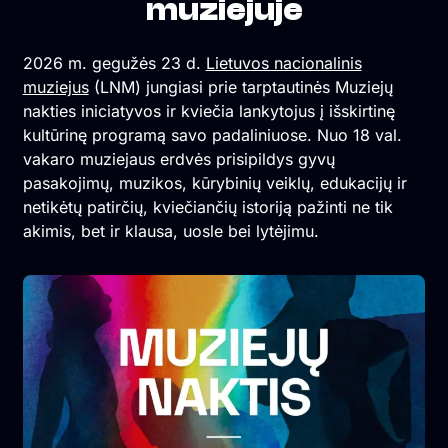
muziejuje
2026 m. gegužės 23 d.
Lietuvos nacionalinis
muziejus
(LNM) jungiasi prie tarptautinės Muziejų
nakties iniciatyvos ir kviečia lankytojus į išskirtinę
kultūrinę programą savo padaliniuose. Nuo 18 val.
vakaro muziejaus erdvės prisipildys gyvų
pasakojimų, muzikos, kūrybinių veiklų, edukacijų ir
netikėtų patirčių, kviečiančių istoriją pažinti ne tik
akimis, bet ir klausa, uosle bei lytėjimu.