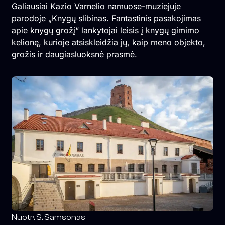
Galiausiai Kazio Varnelio namuose-muziejuje
parodoje „Knygų slibinas. Fantastinis pasakojimas
apie knygų grožį“ lankytojai leisis į knygų gimimo
kelionę, kurioje atsiskleidžia jų, kaip meno objekto,
grožis ir daugiasluoksnė prasmė.
Nuotr. S. Samsonas