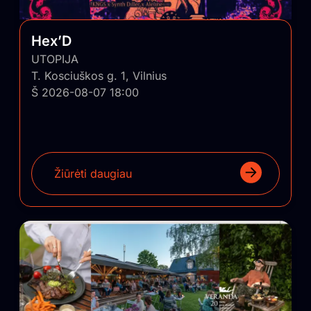
Hex’D
UTOPIJA
T. Kosciuškos g. 1, Vilnius
Š 2026-08-07 18:00
Žiūrėti daugiau