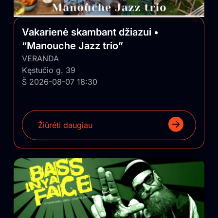
Vakarienė skambant džiazui •
“Manouche Jazz trio”
VERANDA
Kęstučio g. 39
Š 2026-08-07 18:30
Žiūrėti daugiau