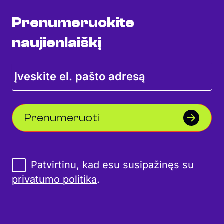
Prenumeruokite
naujienlaiškį
Prenumeruoti
Patvirtinu, kad esu susipažinęs su
privatumo politika
.