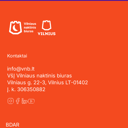
Kontaktai
info@vnb.lt
VšĮ Vilniaus naktinis biuras
Vilniaus g. 22-3, Vilnius LT-01402
Į. k. 306350882
BDAR