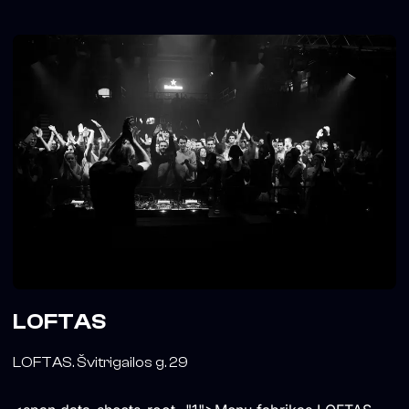
LOFTAS
LOFTAS. Švitrigailos g. 29