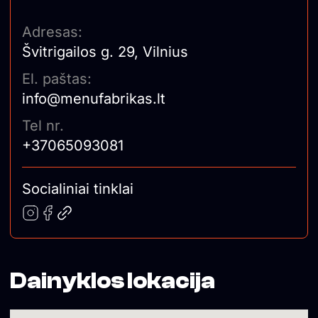
Adresas:
Švitrigailos g. 29, Vilnius
El. paštas:
info@menufabrikas.lt
Tel nr.
+37065093081
Socialiniai tinklai
Dainyklos lokacija