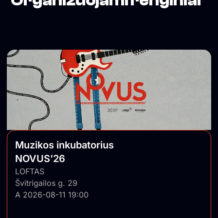
Organizuojami renginiai
Muzikos inkubatorius
NOVUS’26
LOFTAS
Švitrigailos g. 29
A 2026-08-11 19:00