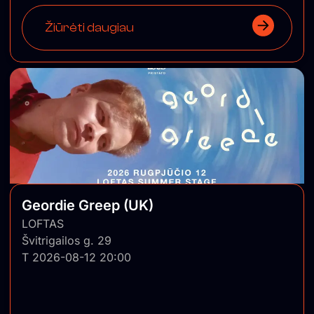
Žiūrėti daugiau
Geordie Greep (UK)
LOFTAS
Švitrigailos g. 29
T 2026-08-12 20:00