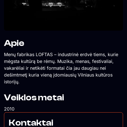
Apie
Menų fabrikas LOFTAS – industrinė erdvė tiems, kurie
mėgsta kultūrą be rėmų. Muzika, menas, festivaliai,
vakarėliai ir netikėti formatai čia jau daugiau nei
dešimtmetį kuria vieną įdomiausių Vilniaus kultūros
istorijų.
Veiklos metai
2010
Kontaktai