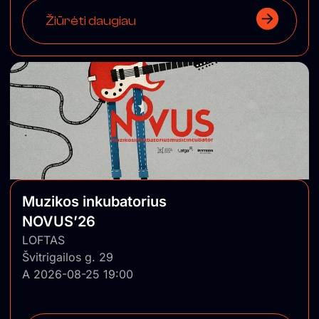
Žiūrėti daugiau
Muzikos inkubatorius
NOVUS’26
LOFTAS
Švitrigailos g. 29
A 2026-08-25 19:00