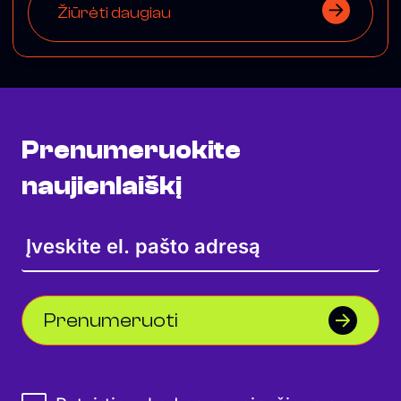
Žiūrėti daugiau
Prenumeruokite
naujienlaiškį
Prenumeruoti