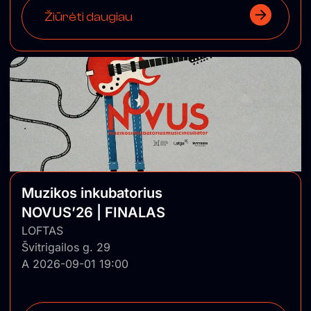
Žiūrėti daugiau
Muzikos inkubatorius
NOVUS’26 | FINALAS
LOFTAS
Švitrigailos g. 29
A 2026-09-01 19:00