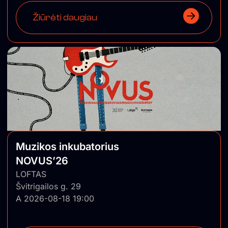
Žiūrėti daugiau
Muzikos inkubatorius
NOVUS’26
LOFTAS
Švitrigailos g. 29
A 2026-08-18 19:00