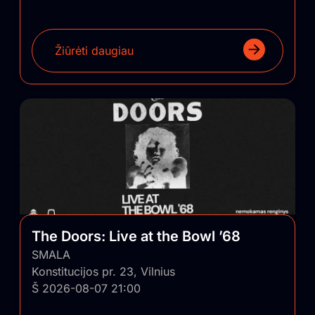
Žiūrėti daugiau
The Doors: Live at the Bowl ’68
SMALA
Konstitucijos pr. 23, Vilnius
Š 2026-08-07 21:00