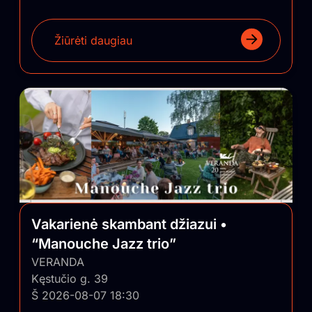
Žiūrėti daugiau
Vakarienė skambant džiazui •
“Manouche Jazz trio”
VERANDA
Kęstučio g. 39
Š 2026-08-07 18:30