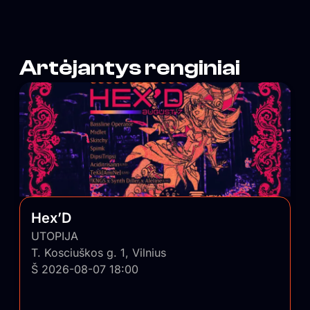
Artėjantys renginiai
Hex’D
UTOPIJA
T. Kosciuškos g. 1, Vilnius
Š 2026-08-07 18:00