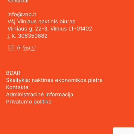
Kontaktai
info@vnb.lt
VšĮ Vilniaus naktinis biuras
Vilniaus g. 22-3, Vilnius LT-01402
Į. k. 306350882
BDAR
Skaitykla: naktinės ekonomikos plėtra
Kontaktai
Administracinė informacija
Privatumo politika