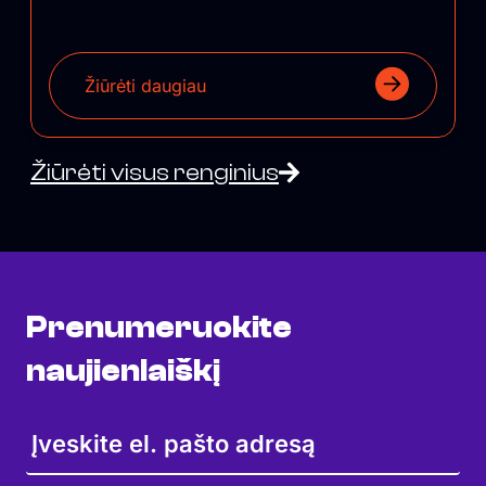
Žiūrėti daugiau
Žiūrėti visus renginius
Prenumeruokite
naujienlaiškį