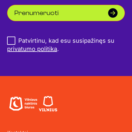
Prenumeruoti
Patvirtinu, kad esu susipažinęs su
privatumo politika
.