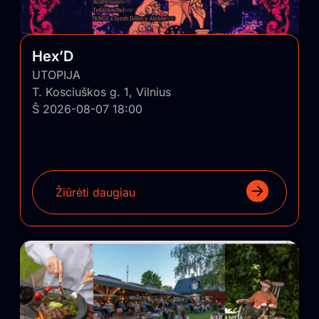
Hex’D
UTOPIJA
T. Kosciuškos g. 1, Vilnius
Š 2026-08-07 18:00
Žiūrėti daugiau