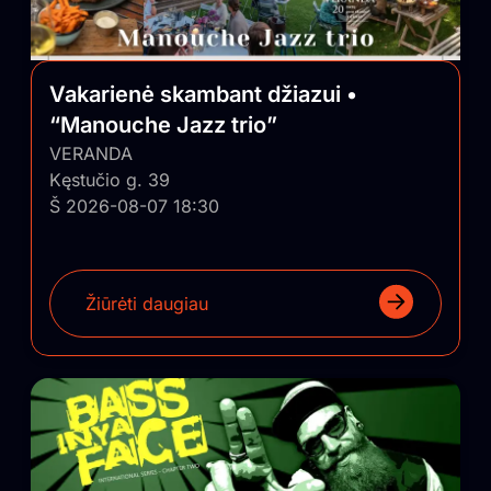
Vakarienė skambant džiazui •
“Manouche Jazz trio”
VERANDA
Kęstučio g. 39
Š 2026-08-07 18:30
Žiūrėti daugiau