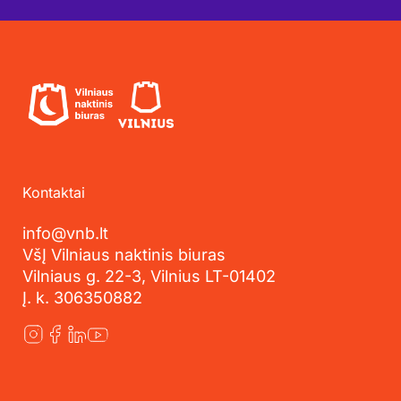
Kontaktai
info@vnb.lt
VšĮ Vilniaus naktinis biuras
Vilniaus g. 22-3, Vilnius LT-01402
Į. k. 306350882