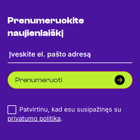
Prenumeruokite
naujienlaiškį
Prenumeruoti
Patvirtinu, kad esu susipažinęs su
privatumo politika
.