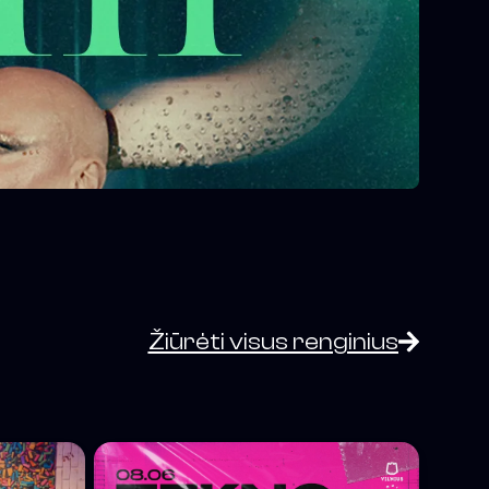
Žiūrėti visus renginius