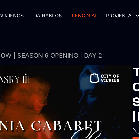
AUJIENOS
DAINYKLOS
RENGINIAI
PROJEKTAI
OW | SEASON 6 OPENING | DAY 2
|
Ni