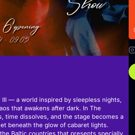
III — a world inspired by sleepless nights,
aos that awakens after dark. In The
s, time dissolves, and the stage becomes a
t beneath the glow of cabaret lights.
 the Baltic countries that presents specially