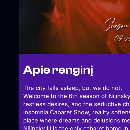
Apie renginį
The city falls asleep, but we do not.
Welcome to the 6th season of Nijinsky 
restless desires, and the seductive ch
Insomnia Cabaret Show, reality soften
place where dreams and delusions mee
Nijinsky III is the only cabaret home in