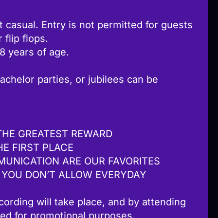
 casual. Entry is not permitted for guests
flip flops.
18 years of age.
achelor parties, or jubilees can be
THE GREATEST REWARD
HE FIRST PLACE
MUNICATION ARE OUR FAVORITES
 YOU DON’T ALLOW EVERYDAY
ording will take place, and by attending
sed for promotional purposes.