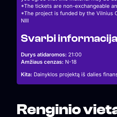
*The tickets are non-exchangeable an
*The project is funded by the Vilnius C
NIII
Svarbi informacij
Durys atidaromos:
21:00
Amžiaus cenzas:
N-18
Kita:
Dainyklos projektą iš dalies finan
Renginio viet