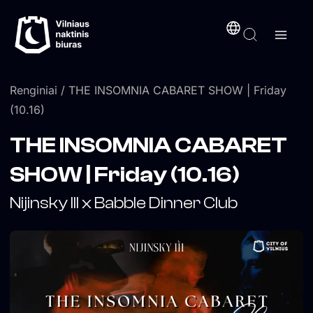
Pereiti
turinį
prie
turinio
Renginiai
/ THE INSOMNIA CABARET SHOW | Friday
(10.16)
THE INSOMNIA CABARET
SHOW | Friday (10.16)
Nijinsky III x Babble Dinner Club