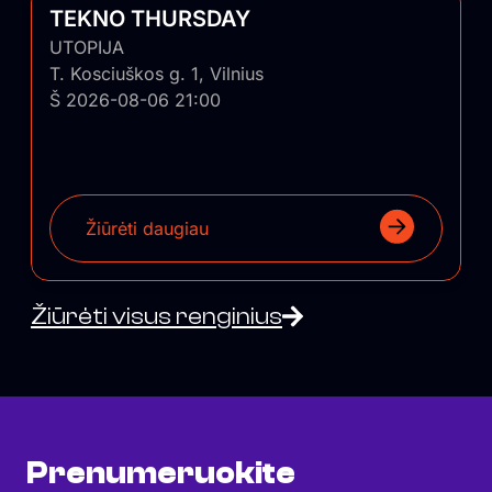
TEKNO THURSDAY
UTOPIJA
T. Kosciuškos g. 1, Vilnius
Š 2026-08-06 21:00
Žiūrėti daugiau
Žiūrėti visus renginius
Prenumeruokite