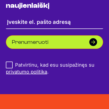
naujienlaiškį
Prenumeruoti
Patvirtinu, kad esu susipažinęs su
privatumo politika
.