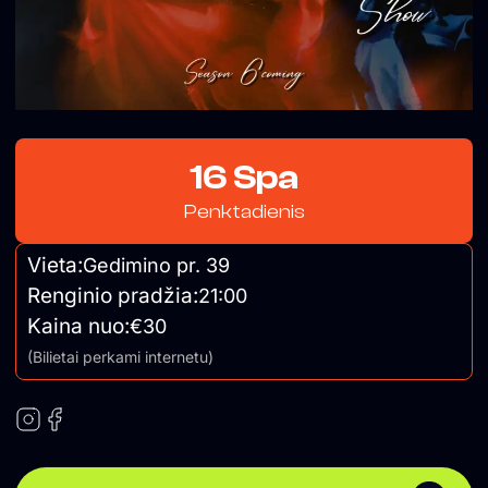
16 Spa
Penktadienis
Vieta:
Gedimino pr. 39
Renginio pradžia:
21:00
Kaina nuo:
€30
(Bilietai perkami internetu)