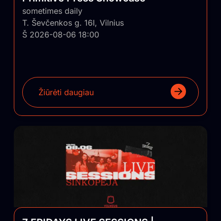
sometimes daily
T. Ševčenkos g. 16I, Vilnius
Š 2026-08-06 18:00
Žiūrėti daugiau