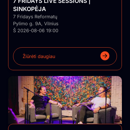
7 FRIDAYS LIVE SESSIONS |
SINKOPĖJA
7 Fridays Reformatų
Pylimo g. 9A, Vilnius
Š 2026-08-06 19:00
Žiūrėti daugiau