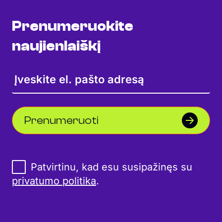
Prenumeruokite
naujienlaiškį
Prenumeruoti
Patvirtinu, kad esu susipažinęs su
privatumo politika
.