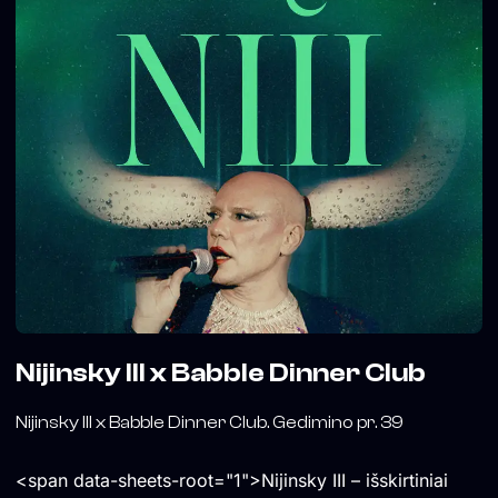
Nijinsky III x Babble Dinner Club
Nijinsky III x Babble Dinner Club. Gedimino pr. 39
<span data-sheets-root="1">Nijinsky III – išskirtiniai