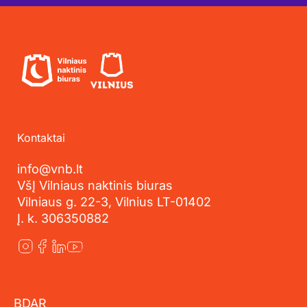
Kontaktai
info@vnb.lt
VšĮ Vilniaus naktinis biuras
Vilniaus g. 22-3, Vilnius LT-01402
Į. k. 306350882
BDAR