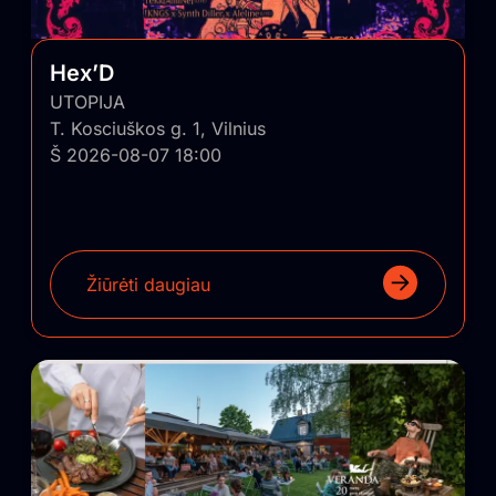
Hex’D
UTOPIJA
T. Kosciuškos g. 1, Vilnius
Š 2026-08-07 18:00
Žiūrėti daugiau