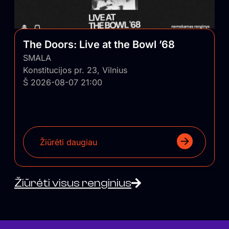
The Doors: Live at the Bowl ’68
SMALA
Konstitucijos pr. 23, Vilnius
Š 2026-08-07 21:00
Žiūrėti daugiau
Žiūrėti visus renginius