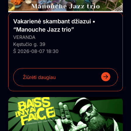
Vakarienė skambant džiazui •
“Manouche Jazz trio”
VERANDA
Kęstučio g. 39
Š 2026-08-07 18:30
Žiūrėti daugiau