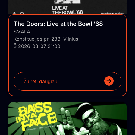
The Doors: Live at the Bowl ’68
SMALA
Konstitucijos pr. 23B, Vilnius
Š 2026-08-07 21:00
Žiūrėti daugiau