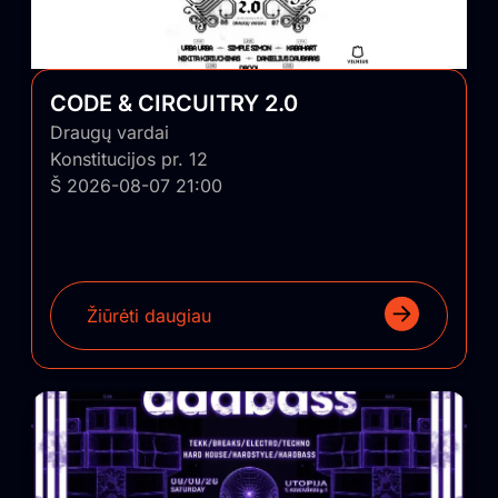
CODE & CIRCUITRY 2.0
Draugų vardai
Konstitucijos pr. 12
Š 2026-08-07 21:00
Žiūrėti daugiau