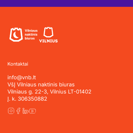
Kontaktai
info@vnb.lt
VšĮ Vilniaus naktinis biuras
Vilniaus g. 22-3, Vilnius LT-01402
Į. k. 306350882