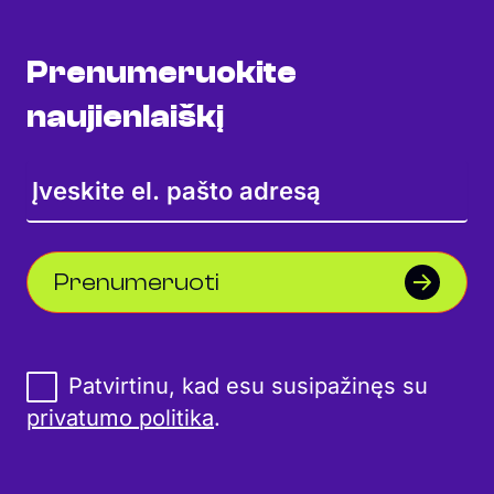
Prenumeruokite
naujienlaiškį
Prenumeruoti
Patvirtinu, kad esu susipažinęs su
privatumo politika
.