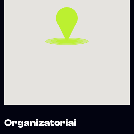
miesto savivaldybė
Organizatoriai