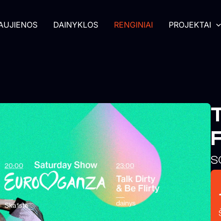
AUJIENOS
DAINYKLOS
RENGINIAI
PROJEKTAI
T
F
S