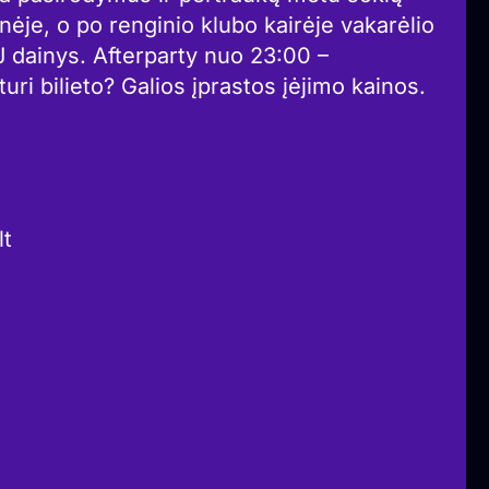
nėje, o po renginio klubo kairėje vakarėlio
J dainys. Afterparty nuo 23:00 –
i bilieto? Galios įprastos įėjimo kainos.
lt