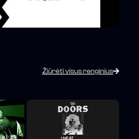
Žiūrėti visus renginius