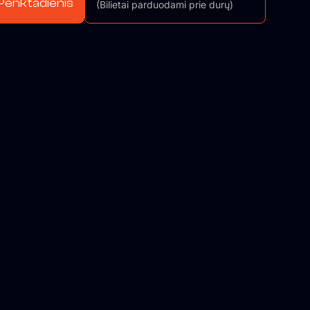
Penktadienis
(Bilietai parduodami prie durų)