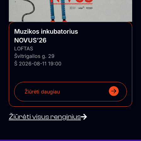
Muzikos inkubatorius
NOVUS’26
LOFTAS
Švitrigailos g. 29
Š 2026-08-11 19:00
Žiūrėti daugiau
Žiūrėti visus renginius