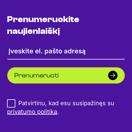
Prenumeruokite
naujienlaiškį
Prenumeruoti
Patvirtinu, kad esu susipažinęs su
privatumo politika
.