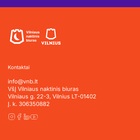
Kontaktai
info@vnb.lt
VšĮ Vilniaus naktinis biuras
Vilniaus g. 22-3, Vilnius LT-01402
Į. k. 306350882