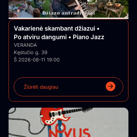
Vakarienė skambant džiazui •
Po atviru dangumi • Piano Jazz
VERANDA
Kęstučio g. 39
Š 2026-08-11 19:00
Žiūrėti daugiau