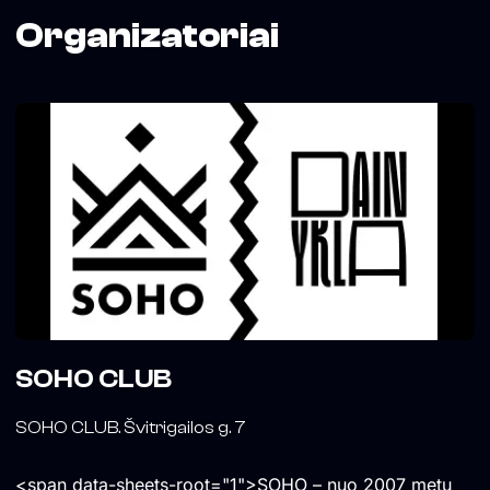
Organizatoriai
SOHO CLUB
SOHO CLUB. Švitrigailos g. 7
<span data-sheets-root="1">SOHO – nuo 2007 metų