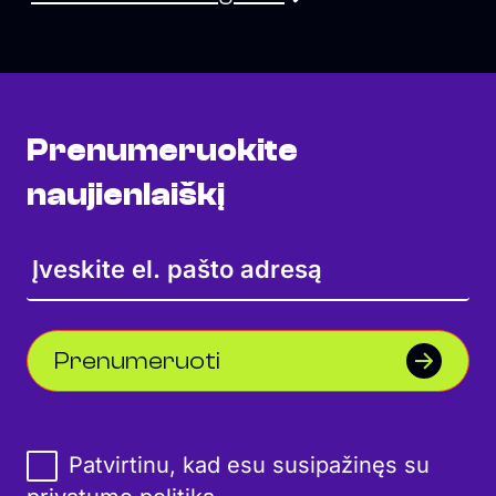
Prenumeruokite
naujienlaiškį
Prenumeruoti
Patvirtinu, kad esu susipažinęs su