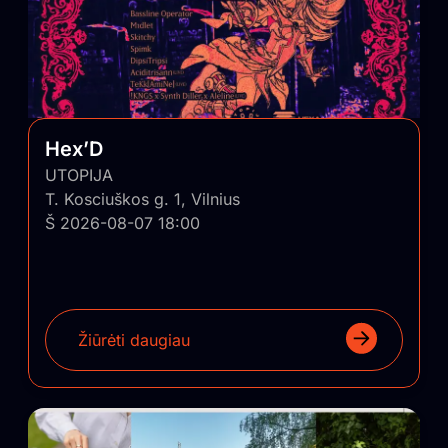
Hex’D
UTOPIJA
T. Kosciuškos g. 1, Vilnius
Š 2026-08-07 18:00
Žiūrėti daugiau