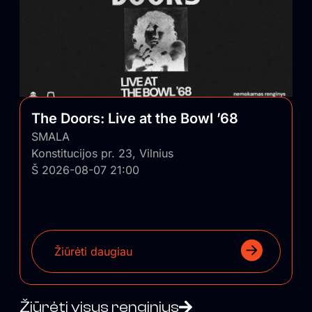
The Doors: Live at the Bowl ’68
SMALA
Konstitucijos pr. 23, Vilnius
Š 2026-08-07 21:00
Žiūrėti daugiau
Žiūrėti visus renginius