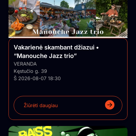
Vakarienė skambant džiazui •
“Manouche Jazz trio”
VERANDA
Kęstučio g. 39
Š 2026-08-07 18:30
Žiūrėti daugiau