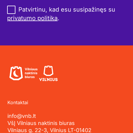
Patvirtinu, kad esu susipažinęs su
privatumo politika
.
Kontaktai
info@vnb.lt
VšĮ Vilniaus naktinis biuras
Vilniaus g. 22-3, Vilnius LT-01402