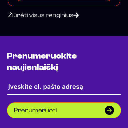
Žiūrėti visus renginius
Prenumeruokite
naujienlaiškį
Prenumeruoti