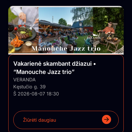
Vakarienė skambant džiazui •
“Manouche Jazz trio”
VERANDA
Kęstučio g. 39
Š 2026-08-07 18:30
Žiūrėti daugiau