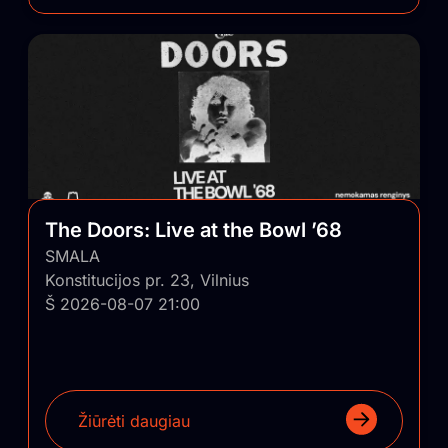
The Doors: Live at the Bowl ’68
SMALA
Konstitucijos pr. 23, Vilnius
Š 2026-08-07 21:00
Žiūrėti daugiau