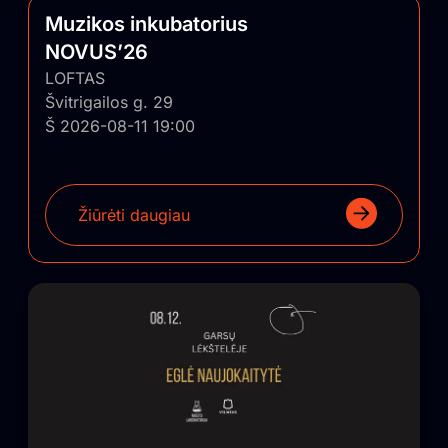
Muzikos inkubatorius
NOVUS’26
LOFTAS
Švitrigailos g. 29
Š 2026-08-11 19:00
Žiūrėti daugiau