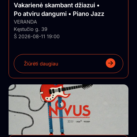
Vakarienė skambant džiazui •
Po atviru dangumi • Piano Jazz
VERANDA
Kęstučio g. 39
Š 2026-08-11 19:00
Žiūrėti daugiau