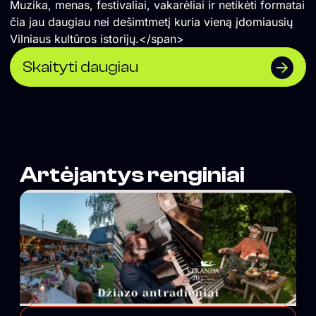
Muzika, menas, festivaliai, vakarėliai ir netikėti formatai
čia jau daugiau nei dešimtmetį kuria vieną įdomiausių
Vilniaus kultūros istorijų.</span>
Skaityti daugiau
Artėjantys renginiai