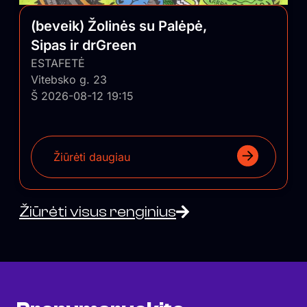
(beveik) Žolinės su Palėpė,
Sipas ir drGreen
ESTAFETĖ
Vitebsko g. 23
Š 2026-08-12 19:15
Žiūrėti daugiau
Žiūrėti visus renginius