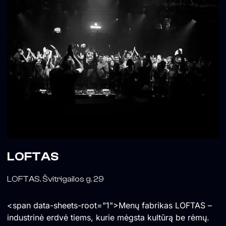
LOFTAS
LOFTAS. Švitrigailos g. 29
<span data-sheets-root="1">Menų fabrikas LOFTAS –
industrinė erdvė tiems, kurie mėgsta kultūrą be rėmų.