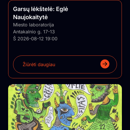
Garsų lėkštelė: Eglė
Naujokaitytė
Miesto laboratorija
Antakalnio g. 17-13
Š 2026-08-12 19:00
Žiūrėti daugiau