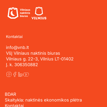
Kontaktai
info@vnb.lt
VšĮ Vilniaus naktinis biuras
Vilniaus g. 22-3, Vilnius LT-01402
Į. k. 306350882
BDAR
Skaitykla: naktinės ekonomikos plėtra
Kontaktai