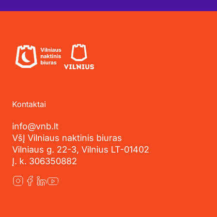
Kontaktai
info@vnb.lt
VšĮ Vilniaus naktinis biuras
Vilniaus g. 22-3, Vilnius LT-01402
Į. k. 306350882