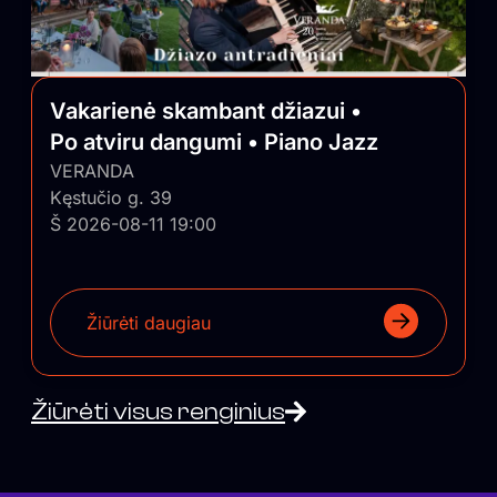
Vakarienė skambant džiazui •
Po atviru dangumi • Piano Jazz
VERANDA
Kęstučio g. 39
Š 2026-08-11 19:00
Žiūrėti daugiau
Žiūrėti visus renginius