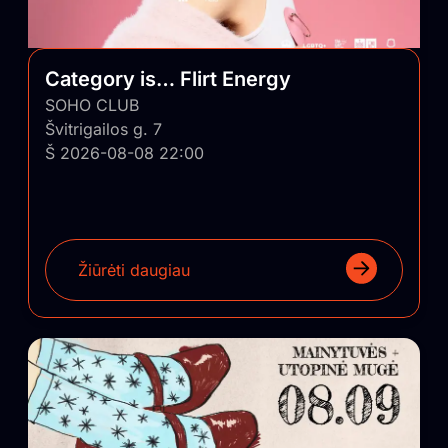
Category is… Flirt Energy
SOHO CLUB
Švitrigailos g. 7
Š 2026-08-08 22:00
Žiūrėti daugiau