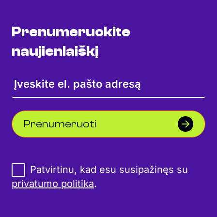
Prenumeruokite
naujienlaiškį
Prenumeruoti
Patvirtinu, kad esu susipažinęs su
privatumo politika
.