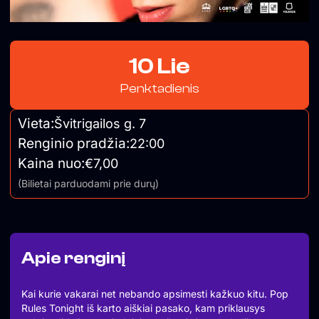
10 Lie
Penktadienis
Vieta:
Švitrigailos g. 7
Renginio pradžia:
22:00
Kaina nuo:
€7,00
(Bilietai parduodami prie durų)
Apie renginį
Kai kurie vakarai net nebando apsimesti kažkuo kitu. Pop
Rules Tonight iš karto aiškiai pasako, kam priklausys