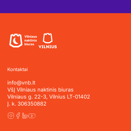
Kontaktai
info@vnb.lt
VšĮ Vilniaus naktinis biuras
Vilniaus g. 22-3, Vilnius LT-01402
Į. k. 306350882