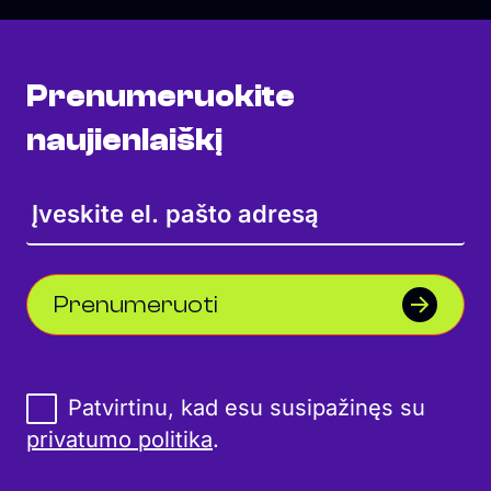
Prenumeruokite
naujienlaiškį
Prenumeruoti
Patvirtinu, kad esu susipažinęs su
privatumo politika
.