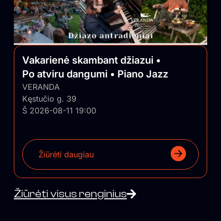
Vakarienė skambant džiazui •
Po atviru dangumi • Piano Jazz
VERANDA
Kęstučio g. 39
Š 2026-08-11 19:00
Žiūrėti daugiau
Žiūrėti visus renginius