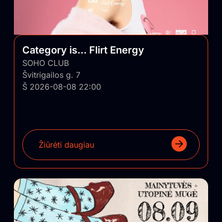
Category is… Flirt Energy
SOHO CLUB
Švitrigailos g. 7
Š 2026-08-08 22:00
Žiūrėti daugiau