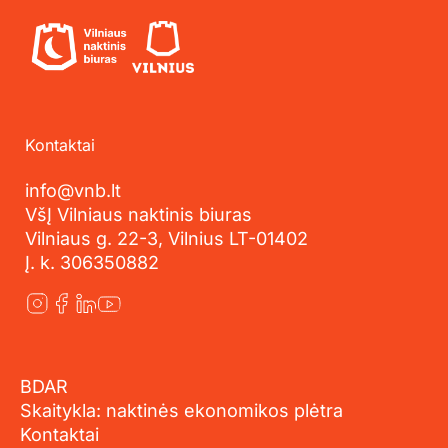
Kontaktai
info@vnb.lt
VšĮ Vilniaus naktinis biuras
Vilniaus g. 22-3, Vilnius LT-01402
Į. k. 306350882
BDAR
Skaitykla: naktinės ekonomikos plėtra
Kontaktai