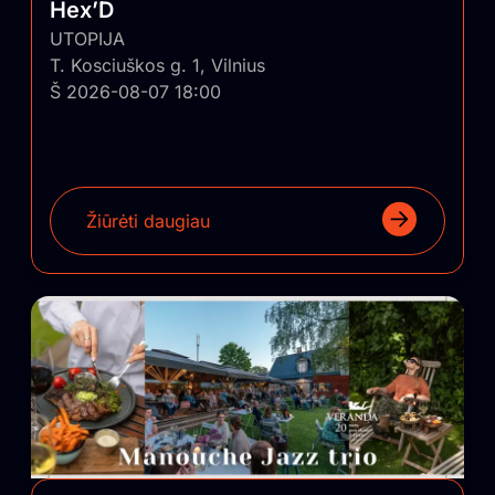
Hex’D
UTOPIJA
T. Kosciuškos g. 1, Vilnius
Š 2026-08-07 18:00
Žiūrėti daugiau