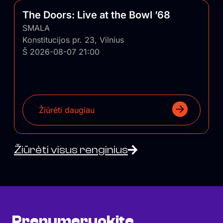
The Doors: Live at the Bowl ’68
SMALA
Konstitucijos pr. 23, Vilnius
Š 2026-08-07 21:00
Žiūrėti daugiau
Žiūrėti visus renginius
Prenumeruokite