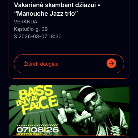
Vakarienė skambant džiazui •
“Manouche Jazz trio”
VERANDA
Kęstučio g. 39
Š 2026-08-07 18:30
Žiūrėti daugiau