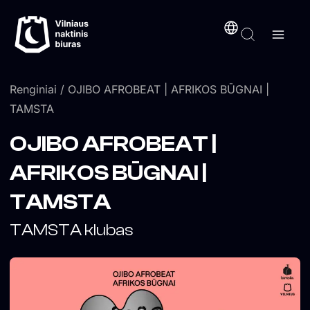
Pereiti
turinį
prie
turinio
Renginiai
/ OJIBO AFROBEAT | AFRIKOS BŪGNAI |
TAMSTA
OJIBO AFROBEAT |
AFRIKOS BŪGNAI |
TAMSTA
TAMSTA klubas