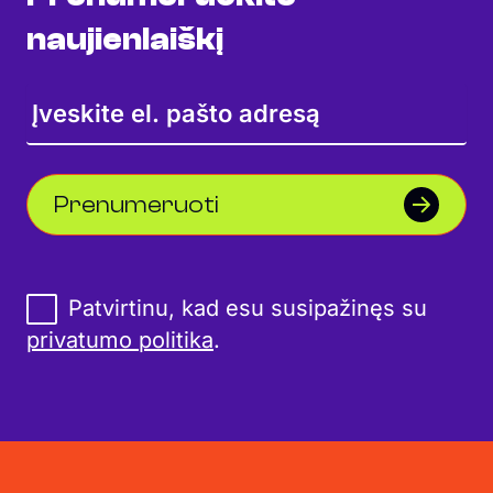
naujienlaiškį
Prenumeruoti
Patvirtinu, kad esu susipažinęs su
privatumo politika
.