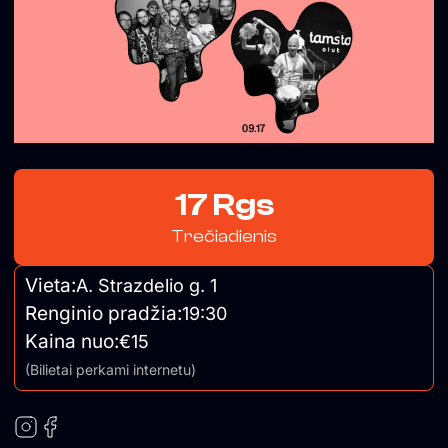
17 Rgs
Trečiadienis
Vieta:
A. Strazdelio g. 1
Renginio pradžia:
19:30
Kaina nuo:
€15
(Bilietai perkami internetu)