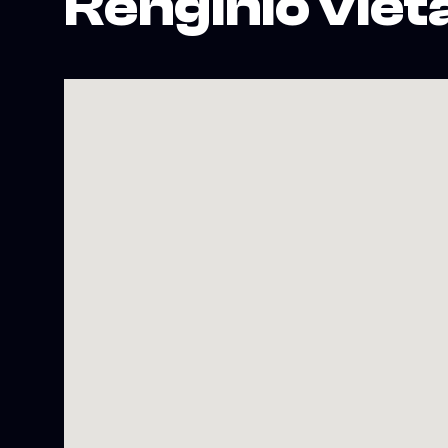
Renginio viet