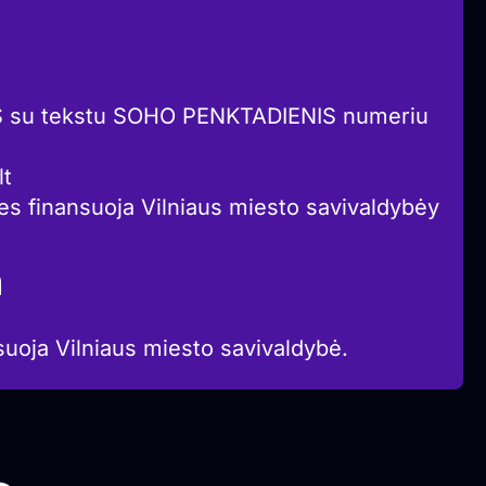
S su tekstu SOHO PENKTADIENIS numeriu
lt
ies finansuoja Vilniaus miesto savivaldybėy
a
suoja Vilniaus miesto savivaldybė.