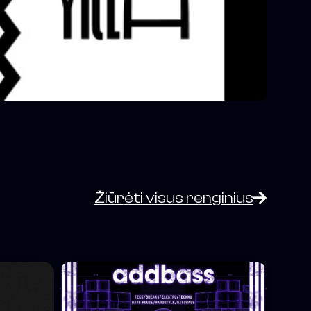
Žiūrėti visus renginius