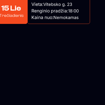
Vieta:
Vitebsko g. 23
15 Lie
Renginio pradžia:
18:00
Trečiadienis
Kaina nuo:
Nemokamas