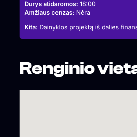
Durys atidaromos:
18:00
Amžiaus cenzas:
Nėra
Kita:
Dainyklos projektą iš dalies finan
Renginio viet