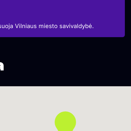
suoja Vilniaus miesto savivaldybė.
a