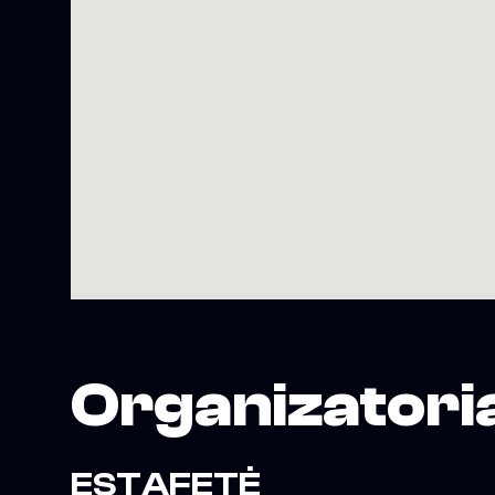
Organizatori
ESTAFETĖ