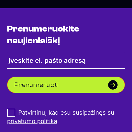
Prenumeruokite
naujienlaiškį
Prenumeruoti
Patvirtinu, kad esu susipažinęs su
privatumo politika
.