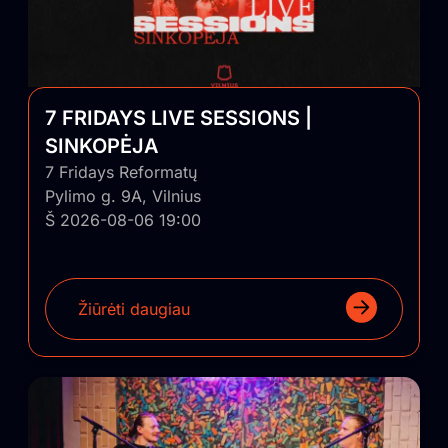
7 FRIDAYS LIVE SESSIONS |
SINKOPĖJA
7 Fridays Reformatų
Pylimo g. 9A, Vilnius
Š 2026-08-06 19:00
Žiūrėti daugiau