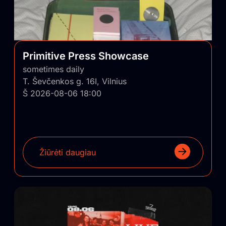
Primitive Press Showcase
sometimes daily
T. Ševčenkos g. 16I, Vilnius
Š 2026-08-06 18:00
Žiūrėti daugiau