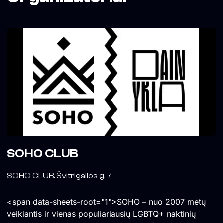
SOHO CLUB
SOHO CLUB. Švitrigailos g. 7
<span data-sheets-root="1">SOHO – nuo 2007 metų
veikiantis ir vienas populiariausių LGBTQ+ naktinių