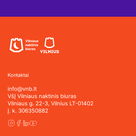
Kontaktai
info@vnb.lt
VšĮ Vilniaus naktinis biuras
Vilniaus g. 22-3, Vilnius LT-01402
Į. k. 306350882